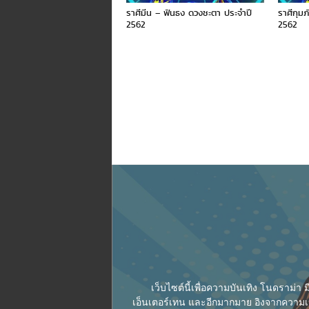
ราศีมีน – ฟันธง ดวงชะตา ประจำปี
ราศีกุม
2562
2562
เว็บไซต์นี้เพื่อความบันเทิง โนดราม่
เอ็นเตอร์เทน และอีกมากมาย อิงจากความเป