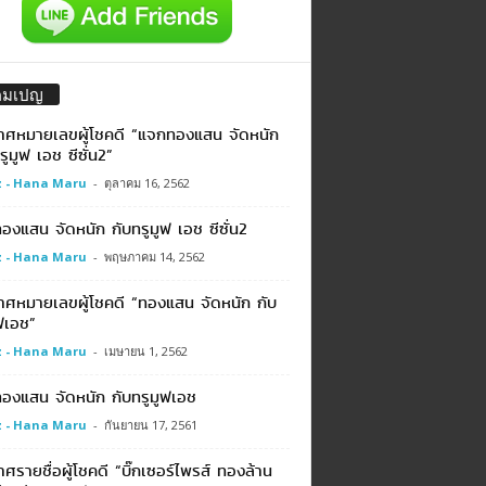
คมเปญ
าศหมายเลขผู้โชคดี “แจกทองแสน จัดหนัก
รูมูฟ เอช ซีซั่น2”
 - Hana Maru
-
ตุลาคม 16, 2562
งแสน จัดหนัก กับทรูมูฟ เอช ซีซั่น2
 - Hana Maru
-
พฤษภาคม 14, 2562
าศหมายเลขผู้โชคดี “ทองแสน จัดหนัก กับ
ฟเอช”
 - Hana Maru
-
เมษายน 1, 2562
องแสน จัดหนัก กับทรูมูฟเอช
 - Hana Maru
-
กันยายน 17, 2561
ศรายชื่อผู้โชคดี “บิ๊กเซอร์ไพรส์ ทองล้าน