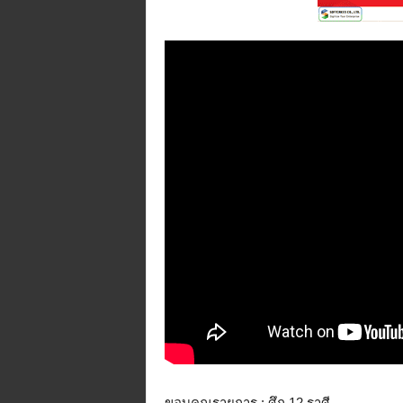
ขอบคุณรายการ : ศึก 12 ราศี