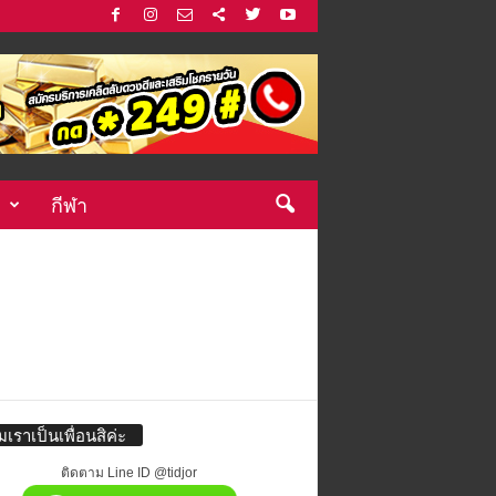
กีฬา
่มเราเป็นเพื่อนสิค่ะ
ติดตาม Line ID @tidjor