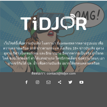
เว็บไซต์นี้เพื่อความบันเทิง โนดราม่า มีcontentหลากหลายรูปแบบ เพื่อ
ความคลายเครียด อาทิ ข่าวตามกระแส ล้อเลียน 18+ ข่าวบันเทิง ดูดวง
ดูหวย กีฬา เอ็นเตอร์เทน และอีกมากมาย อิงจากความเป็นจริง ถูกใจกด
ไลค์ ชอบใจกดแชร์ ด่าได้แต่อย่าแรง ใครมีภาพเด็ดๆ ข้อความโดนๆ เอา
มาแชร์กันได้ ปล. ย้ำ เพื่อความบันเทิง อยากให้ทุกคนคลายเครียด
ติดต่อเรา:
contact@tidjor.com