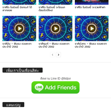
ราศีใด ในช่วงนี้ มีเกณฑ์ ได้
ราศีใด ในช่วงนี้ จะโดนเท
ราศีใด ในช่วงนี้ จะรวยฟ้าผ่า
ลาภลอย
ต้อนรับปีใหม่
ราศีมีน – ฟันธง ดวงชะตา
ราศีกุมภ์ – ฟันธง ดวงชะตา
ราศีมังกร – ฟันธง ดวงชะตา
ประจำปี 2562
ประจำปี 2562
ประจำปี 2562
เพิ่มเราเป็นเพื่อนสิค่ะ
ติดตาม Line ID @tidjor
แคมเปญ