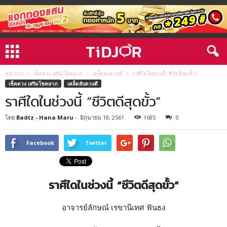
หน้าแรก
เช็คดวง เสริมโชคลาภ
เคล็ดลับดวงดี
ราศีใดในช่วงนี้ “ชีวิตดีสุดขั้ว”
เช็คดวง เสริมโชคลาภ
เคล็ดลับดวงดี
ราศีใดในช่วงนี้ “ชีวิตดีสุดขั้ว”
โดย
Badtz - Hana Maru
-
มิถุนายน 18, 2561
1685
0
Facebook
Twitter
ราศีใดในช่วงนี้ “ชีวิตดีสุดขั้ว”
อาจารย์ลักษณ์ เรขานิเทศ ฟันธง