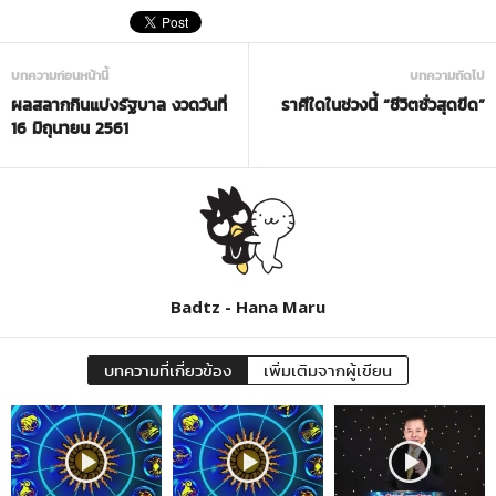
บทความก่อนหน้านี้
บทความถัดไป
ผลสลากกินแบ่งรัฐบาล งวดวันที่
ราศีใดในช่วงนี้ “ชีวิตชั่วสุดขีด”
16 มิถุนายน 2561
Badtz - Hana Maru
บทความที่เกี่ยวข้อง
เพิ่มเติมจากผู้เขียน