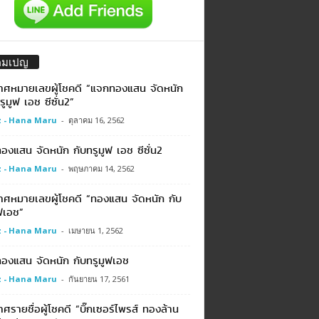
คมเปญ
าศหมายเลขผู้โชคดี “แจกทองแสน จัดหนัก
รูมูฟ เอช ซีซั่น2”
 - Hana Maru
-
ตุลาคม 16, 2562
งแสน จัดหนัก กับทรูมูฟ เอช ซีซั่น2
 - Hana Maru
-
พฤษภาคม 14, 2562
าศหมายเลขผู้โชคดี “ทองแสน จัดหนัก กับ
ฟเอช”
 - Hana Maru
-
เมษายน 1, 2562
องแสน จัดหนัก กับทรูมูฟเอช
 - Hana Maru
-
กันยายน 17, 2561
ศรายชื่อผู้โชคดี “บิ๊กเซอร์ไพรส์ ทองล้าน