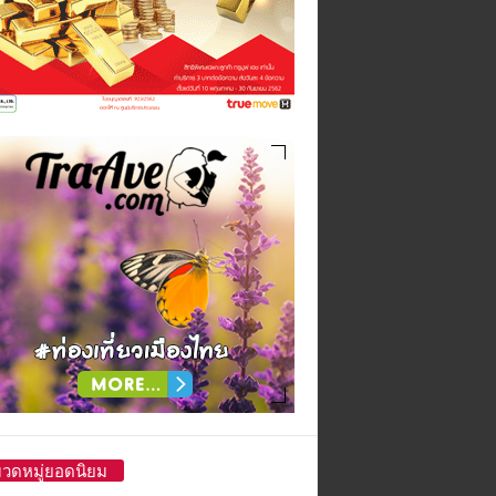
วดหมู่ยอดนิยม