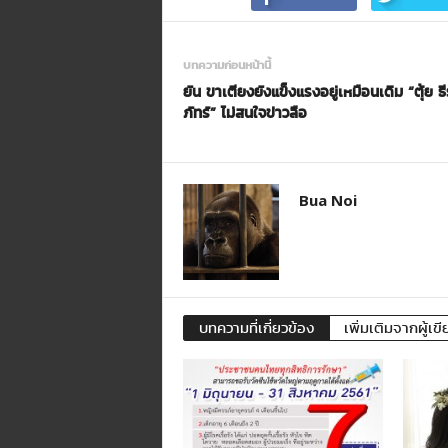
บทความก่อนหน้านี้
ยัน ขาเตียงยังแข็งแรงอยู่เหมือนเดิม “ตุ้ย ธี
ภัทร์” ไม่สนใจข่าวลือ
Bua Noi
บทความที่เกี่ยวข้อง
เพิ่มเติมจากผู้เขี