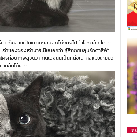
าร์เนียก็กลายเป็นแมวเซเลบสุดโด่งดังไปทั่วโลกแล้ว โดยส
จ้าของของเจ้านาร์เนียบอกว่า รู้สึกตกหลุมรักตาสีฟ้า
ใครที่อยากพิสูจน์ว่า ตนเองนั้นเป็นหนึ่งในทาสแมวเหมียว
เติมกันได้เลย
หม