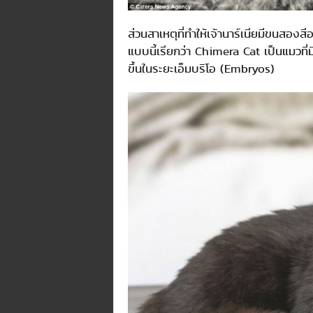
ส่วนสาเหตุที่ทำให้เจ้านาร์เนียมีขนสองสี
แบบนี้เรียกว่า Chimera Cat เป็นแมวที
ขึ้นในระยะเอ็มบริโอ (Embryos)