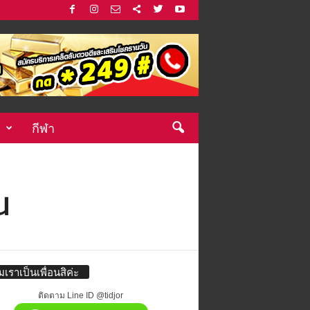
กีฬา
น
่มเราเป็นเพื่อนสิค่ะ
ติดตาม Line ID @tidjor