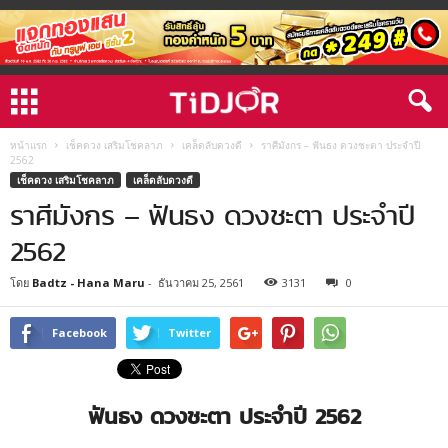
หน้าแรก
เช็คดวง เสริมโชคลาภ
เคล็ดลับดวงดี
ราศีมังกร – ฟันธง ดวงชะตา ประจำปี
2562
เช็คดวง เสริมโชคลาภ
เคล็ดลับดวงดี
ราศีมังกร – ฟันธง ดวงชะตา ประจำปี
2562
โดย
Badtz - Hana Maru
-
ธันวาคม 25, 2561
3131
0
Facebook
Twitter
ฟันธง ดวงชะตา ประจำปี 2562