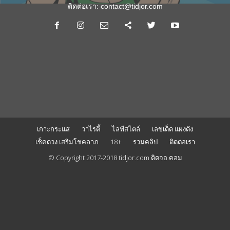
ติดต่อเรา:
contact@tidjor.com
เกาะกระแส
วาไรตี้
ไลฟ์สไตล์
เลขเด็ด แผงดัง
เช็คดวง เสริมโชคลาภ
18+
รวมคลิป
ติดต่อเรา
© Copyright 2017-2018 tidjor.com ติดจอ.คอม