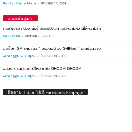
Badtz - Hana Maru
-
กันยายน 14, 2561
คอมเม้นสูงสุด
ดีเจเพชรจ้า นิวเคลียร์ จัดทริปสวีท เติมความหวานให้ความรัก
Sakurada
-
มกราคม 25, 2561
สุดช็อค SM เผยแล้ว ” จงฮยอน วง SHINee ” เสียชีวิตจริง
-AranggGG- TiDJoR
-
ธันวาคม 18, 2560
ฉลอง คริสมาสต์ ปีใหม่ แบบ DHOOM DHOOM
-AranggGG- TiDJoR
-
ธันวาคม 28, 2560
ติดตาม Tidjor ได้ที่ Facebook Fanpage