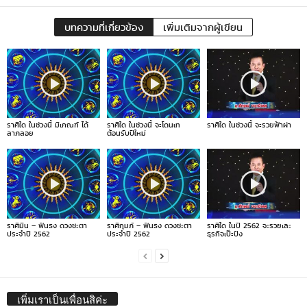
บทความที่เกี่ยวข้อง
เพิ่มเติมจากผู้เขียน
ราศีใด ในช่วงนี้ มีเกณฑ์ ได้
ราศีใด ในช่วงนี้ จะโดนเท
ราศีใด ในช่วงนี้ จะรวยฟ้าผ่า
ลาภลอย
ต้อนรับปีใหม่
ราศีมีน – ฟันธง ดวงชะตา
ราศีกุมภ์ – ฟันธง ดวงชะตา
ราศีใด ในปี 2562 จะรวยเละ
ประจำปี 2562
ประจำปี 2562
ธุรกิจเป๊ะปัง
เพิ่มเราเป็นเพื่อนสิค่ะ