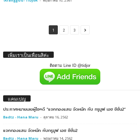
-AranggGG- TiDJoR
-
พฤษภาคม 10, 2561
1
2
3
เพิ่มเราเป็นเพื่อนสิค่ะ
ติดตาม Line ID @tidjor
แคมเปญ
ประกาศหมายเลขผู้โชคดี “แจกทองแสน จัดหนัก กับ ทรูมูฟ เอช ซีซั่น2”
Badtz - Hana Maru
-
ตุลาคม 16, 2562
แจกทองแสน จัดหนัก กับทรูมูฟ เอช ซีซั่น2
Badtz - Hana Maru
-
พฤษภาคม 14, 2562