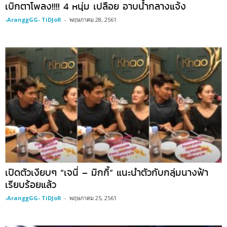
เบิกตาโพลง!!!! 4 หนุ่ม เปลือย อาบน้ำกลางแจ้ง
-AranggGG- TiDJoR
-
พฤษภาคม 28, 2561
เปิดตัวเงียบๆ “เจนี่ – มิกกี้” แนะนำตัวกับกลุ่มนางฟ้า
เรียบร้อยแล้ว
-AranggGG- TiDJoR
-
พฤษภาคม 25, 2561