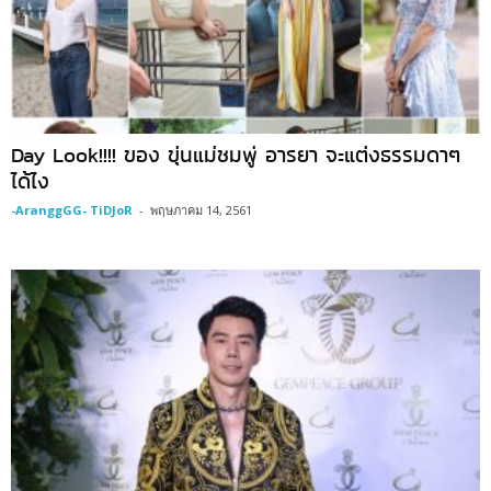
Day Look!!!! ของ ขุ่นแม่ชมพู่ อารยา จะแต่งธรรมดาๆ
ได้ไง
-AranggGG- TiDJoR
-
พฤษภาคม 14, 2561