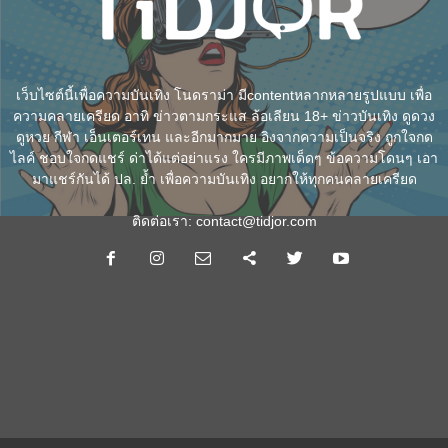
เว็บไซต์นี้เพื่อความบันเทิง โนดราม่า มีcontentหลากหลายรูปแบบ เพื่อ
ความคลายเครียด อาทิ ข่าวตามกระแส ล้อเลียน 18+ ข่าวบันเทิง ดูดวง
ดูหวย กีฬา เอ็นเตอร์เทน และอีกมากมาย อิงจากความเป็นจริง ถูกใจกด
ไลค์ ชอบใจกดแชร์ ด่าได้แต่อย่าแรง ใครมีภาพเด็ดๆ ข้อความโดนๆ เอา
มาแชร์กันได้ ปล. ย้ำ เพื่อความบันเทิง อยากให้ทุกคนคลายเครียด
ติดต่อเรา:
contact@tidjor.com