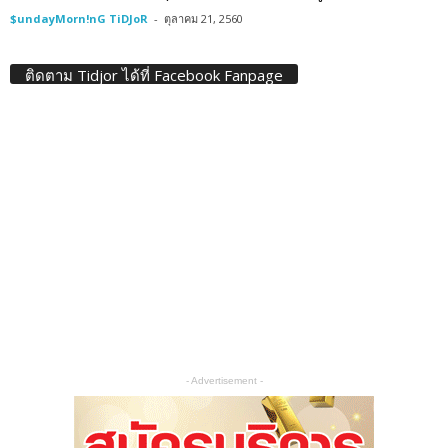
$undayMorn!nG TiDJoR
-
ตุลาคม 21, 2560
ติดตาม Tidjor ได้ที่ Facebook Fanpage
- Advertisement -