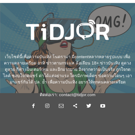
เว็บไซต์นี้เพื่อความบันเทิง โนดราม่า มีcontentหลากหลายรูปแบบ เพื่อ
ความคลายเครียด อาทิ ข่าวตามกระแส ล้อเลียน 18+ ข่าวบันเทิง ดูดวง
ดูหวย กีฬา เอ็นเตอร์เทน และอีกมากมาย อิงจากความเป็นจริง ถูกใจกด
ไลค์ ชอบใจกดแชร์ ด่าได้แต่อย่าแรง ใครมีภาพเด็ดๆ ข้อความโดนๆ เอา
มาแชร์กันได้ ปล. ย้ำ เพื่อความบันเทิง อยากให้ทุกคนคลายเครียด
ติดต่อเรา:
contact@tidjor.com