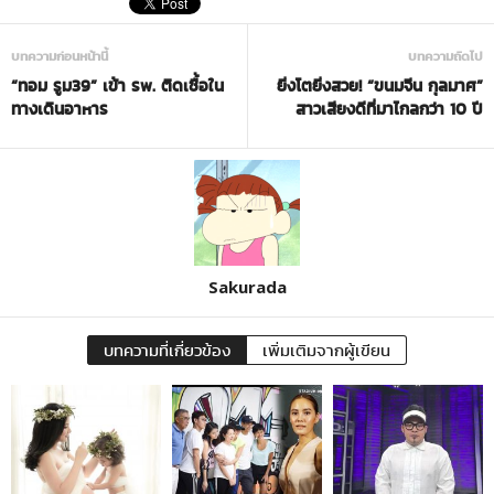
บทความก่อนหน้านี้
บทความถัดไป
“ทอม รูม39” เข้า รพ. ติดเชื้อใน
ยิ่งโตยิ่งสวย! “ขนมจีน กุลมาศ”
ทางเดินอาหาร
สาวเสียงดีที่มาไกลกว่า 10 ปี
Sakurada
บทความที่เกี่ยวข้อง
เพิ่มเติมจากผู้เขียน