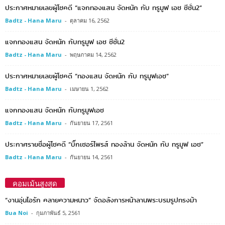
ประกาศหมายเลขผู้โชคดี “แจกทองแสน จัดหนัก กับ ทรูมูฟ เอช ซีซั่น2”
Badtz - Hana Maru
-
ตุลาคม 16, 2562
แจกทองแสน จัดหนัก กับทรูมูฟ เอช ซีซั่น2
Badtz - Hana Maru
-
พฤษภาคม 14, 2562
ประกาศหมายเลขผู้โชคดี “ทองแสน จัดหนัก กับ ทรูมูฟเอช”
Badtz - Hana Maru
-
เมษายน 1, 2562
แจกทองแสน จัดหนัก กับทรูมูฟเอช
Badtz - Hana Maru
-
กันยายน 17, 2561
ประกาศรายชื่อผู้โชคดี “บิ๊กเซอร์ไพรส์ ทองล้าน จัดหนัก กับ ทรูมูฟ เอช”
Badtz - Hana Maru
-
กันยายน 14, 2561
คอมเม้นสูงสุด
“งานอุ่นไอรัก คลายความหนาว” จัดอลังการหน้าลานพระบรมรูปทรงม้า
Bua Noi
-
กุมภาพันธ์ 5, 2561