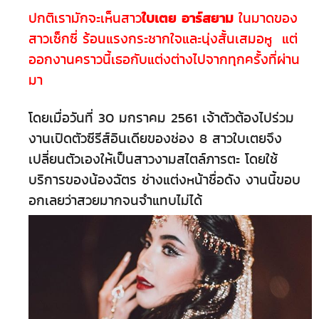
ใบเตย อาร์สยาม
ปกติเรามักจะเห็นสาว
ในมาดของ
สาวเซ็กซี่ ร้อนแรงกระชากใจและนุ่งสั้นเสมอหู แต่
ออกงานคราวนี้เธอกับแต่งต่างไปจากทุกครั้งที่ผ่าน
มา
โดยเมื่อวันที่ 30 มกราคม 2561 เจ้าตัวต้องไปร่วม
งานเปิดตัวซีรีส์อินเดียของช่อง 8 สาวใบเตยจึง
เปลี่ยนตัวเองให้เป็นสาวงามสไตล์ภารตะ โดยใช้
บริการของน้องฉัตร ช่างแต่งหน้าชื่อดัง งานนี้ขอบ
อกเลยว่าสวยมากจนจำแทบไม่ได้