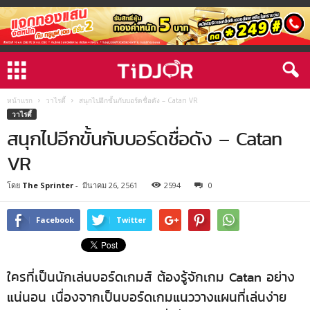
หน้าแรก
วาไรตี้
สนุกไปอีกขั้นกับบอร์ดชื่อดัง – Catan VR
วาไรตี้
สนุกไปอีกขั้นกับบอร์ดชื่อดัง – Catan
VR
โดย
The Sprinter
-
มีนาคม 26, 2561
2594
0
Facebook
Twitter
ใครที่เป็นนักเล่นบอร์ดเกมส์ ต้องรู้จักเกม Catan อย่าง
แน่นอน เนื่องจากเป็นบอร์ดเกมแนววางแผนที่เล่นง่าย