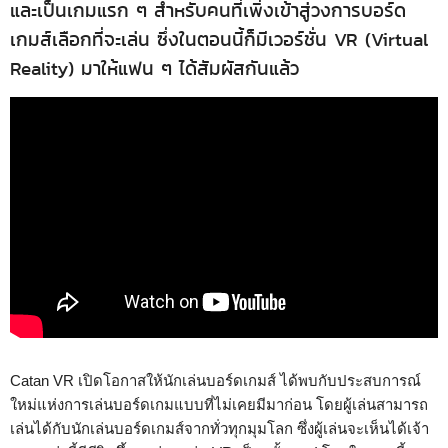
และเป็นเกมแรก ๆ สำหรับคนที่เพิ่งเข้าสู่วงการบอร์ด
เกมส์เลือกที่จะเล่น ซึ่งในตอนนี้ก็มีเวอร์ชั่น VR (Virtual
Reality) มาให้แฟน ๆ ได้สัมผัสกันแล้ว
Catan VR เปิดโอกาสให้นักเล่นบอร์ดเกมส์ ได้พบกับประสบการณ์
ใหม่แห่งการเล่นบอร์ดเกมแบบที่ไม่เคยมีมาก่อน โดยผู้เล่นสามารถ
เล่นได้กับนักเล่นบอร์ดเกมส์จากทั่วทุกมุมโลก ซึ่งผู้เล่นจะเห็นได้เจ้า