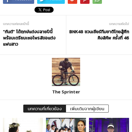
บทความก่อนหน้านี้
บทความถัดไป
“กันต์” ได้ฤกษ์แต่งปลายปีนี้
BNK48 ชวนเชียร์ทีมชาติไทยสู้ศึก
พร้อมเตรียมเซอไพรส์ขอแต่ง
คิงส์คัพ ครั้งที่ 46
แฟนสาว
The Sprinter
บทความที่เกี่ยวข้อง
เพิ่มเติมจากผู้เขียน