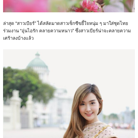
ล่าสุด “สาวเบียร์” ได้สลัดมาดสาวเซ็กซีขยี้ใจหนุ่ม ๆ มาใส่ชุดไทย
ร่วมงาน “อุ่นไอรัก คลายความหนาว” ซึ่งสาวเบียร์น่าจะคลายความ
เศร้าลงบ้างแล้ว