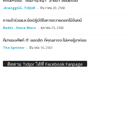
ศึกนี้ใครชนะ “ซันนี่-ญาญ่า” สายฮา ขยันแกล้ง
-AranggGG- TiDJoR
-
ธันวาคม 20, 2560
การเข้าร่วมและข้อปฏิบัติในการถวายดอกไม้จันทน์
Badtz - Hana Maru
-
ตุลาคม 25, 2560
ที่มาของศัพท์ IT ยอดฮิต ที่คุณอาจจะไม่เคยรู้มาก่อน
The Sprinter
-
มีนาคม 16, 2561
ติดตาม Tidjor ได้ที่ Facebook Fanpage