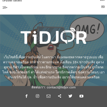
เลขเด็ด แผงดัง
89
18+
เว็บไซต์นี้เพื่อความบันเทิง โนดราม่า มีcontentหลากหลายรูปแบบ เพื่อ
ความคลายเครียด อาทิ ข่าวตามกระแส ล้อเลียน 18+ ข่าวบันเทิง ดูดวง
ดูหวย กีฬา เอ็นเตอร์เทน และอีกมากมาย อิงจากความเป็นจริง ถูกใจกด
ไลค์ ชอบใจกดแชร์ ด่าได้แต่อย่าแรง ใครมีภาพเด็ดๆ ข้อความโดนๆ เอา
มาแชร์กันได้ ปล. ย้ำ เพื่อความบันเทิง อยากให้ทุกคนคลายเครียด
ติดต่อเรา:
contact@tidjor.com