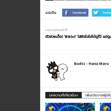
แบ่งปัน
Facebook
Twitt
บทความก่อนหน้านี้
ตัวช่วยเด็ด! ‘Bikini’ ใส่ยังไงไม่ให้ดูโป๊ แต่ด
Badtz - Hana Maru
บทความที่เกี่ยวข้อง
เพิ่มเติมจากผู้เขี