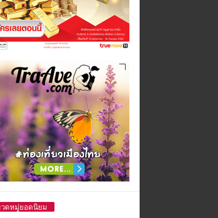
วดหมู่ยอดนิยม