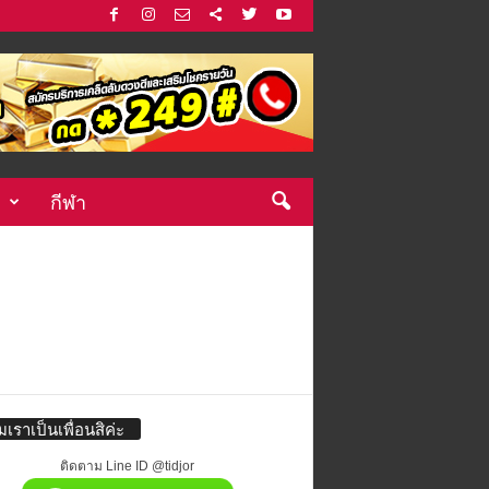
กีฬา
่มเราเป็นเพื่อนสิค่ะ
ติดตาม Line ID @tidjor