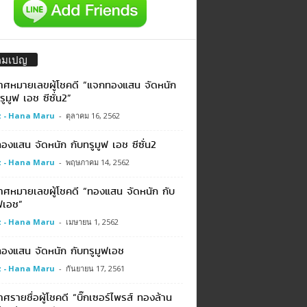
คมเปญ
าศหมายเลขผู้โชคดี “แจกทองแสน จัดหนัก
รูมูฟ เอช ซีซั่น2”
 - Hana Maru
-
ตุลาคม 16, 2562
งแสน จัดหนัก กับทรูมูฟ เอช ซีซั่น2
 - Hana Maru
-
พฤษภาคม 14, 2562
าศหมายเลขผู้โชคดี “ทองแสน จัดหนัก กับ
ฟเอช”
 - Hana Maru
-
เมษายน 1, 2562
องแสน จัดหนัก กับทรูมูฟเอช
 - Hana Maru
-
กันยายน 17, 2561
ศรายชื่อผู้โชคดี “บิ๊กเซอร์ไพรส์ ทองล้าน