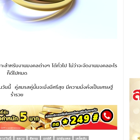
หมาะสำหรับงานมงคลต่างๆ ได้ทั่วไป ไม่ว่าจะจัดงานมงคลอะไร
ก็ดีไปหมด
นี้ คู่สมรสคู่นั้นจะมั่งมีศรีสุข มีความมั่งคั่งเป็นเศรษฐี
ร่ำรวย
ดวงวันนี้
ดูดวง
ติดจอ
ฤกษ์ดี
ฤกษ์มงคล
เคล็ดลับ