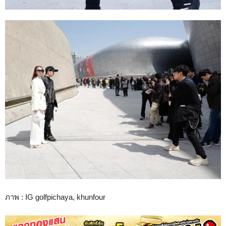
ภาพ : IG golfpichaya, khunfour