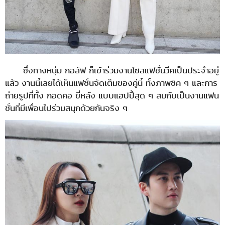
ซึ่งทางหนุ่ม กอล์ฟ ก็เข้าร่วมงานโซลแฟชั่นวีคเป็นประจำอยู่
แล้ว งานนี้เลยได้เห็นแฟชั่นจัดเต็มของคู่นี้ ทั้งภาพชิค ๆ และการ
ถ่ายรูปที่ทั้ง กอดคอ ขี่หลัง แบบแฮปปี้สุด ๆ สมกับเป็นงานแฟน
ชั่นที่มีเพื่อนไปร่วมสนุกด้วยกันจริง ๆ