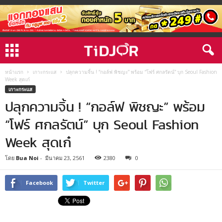
หน้าแรก
เกาะกระแส
ปลุกความจิ้น ! “กอล์ฟ พิชญะ” พร้อม “โฟร์ ศกลรัตน์” บุก Seoul Fashion
Week สุดเก๋
เกาะกระแส
ปลุกความจิ้น ! “กอล์ฟ พิชญะ” พร้อม
“โฟร์ ศกลรัตน์” บุก Seoul Fashion
Week สุดเก๋
โดย
Bua Noi
-
มีนาคม 23, 2561
2380
0
Facebook
Twitter