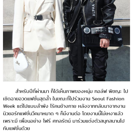
สำหรับปีที่ผ่านมา ก็ได้เห็นภาพของหนุ่ม กอล์ฟ พิชญะ ไป
เชิดฉายอวดแฟชั่นสุดล้ำ ในขณะที่ไปร่วมงาน Seoul Fashion
Week แต่ไปแบบลำพัง ไร้คนข้างกาย หลังจากกลับมาจากงาน
นิวยอร์กแฟชั่นวีคมาหมาด ๆ ก็มีงานต่อ โดยงานนี้ไม่เหงาแล้ว
เพราะมี เพื่อนอย่าง โฟร์ ศกลรัตน์ มาร่วมแต่งตัวสนุกสนานไป
กับแฟชั่นด้วย