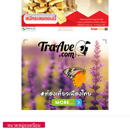
หมวดหมู่ยอดนิยม