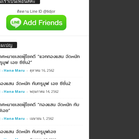
่มเราเป็นเพื่อนสิค่ะ
ติดตาม Line ID @tidjor
คมเปญ
าศหมายเลขผู้โชคดี “แจกทองแสน จัดหนัก
รูมูฟ เอช ซีซั่น2”
 - Hana Maru
-
ตุลาคม 16, 2562
งแสน จัดหนัก กับทรูมูฟ เอช ซีซั่น2
 - Hana Maru
-
พฤษภาคม 14, 2562
าศหมายเลขผู้โชคดี “ทองแสน จัดหนัก กับ
ฟเอช”
 - Hana Maru
-
เมษายน 1, 2562
องแสน จัดหนัก กับทรูมูฟเอช