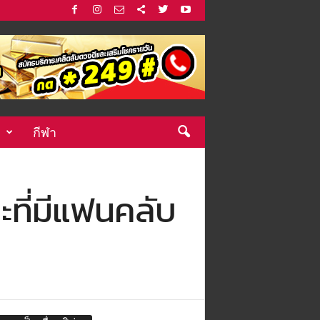
กีฬา
ิบะที่มีแฟนคลับ