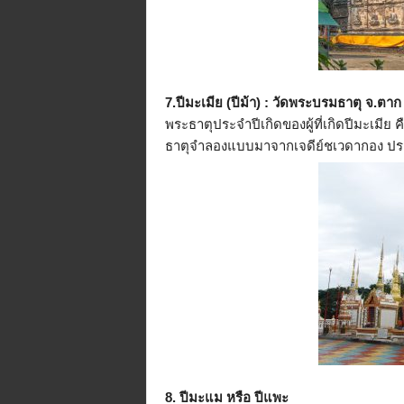
7.ปีมะเมีย (ปีม้า) : วัดพระบรมธาตุ จ.ตาก
พระธาตุประจำปีเกิดของผู้ที่เกิดปีมะเมี
ธาตุจำลองแบบมาจากเจดีย์ชเวดากอง ปร
8. ปีมะแม หรือ ปีแพะ