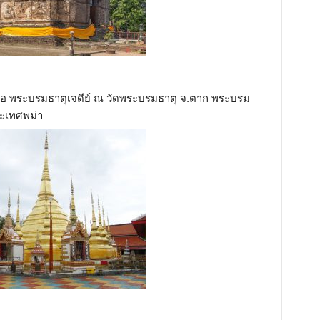
ย คือ พระบรมธาตุเจดีย์ ณ วัดพระบรมธาตุ จ.ตาก พระบรม
ะเทศพม่า