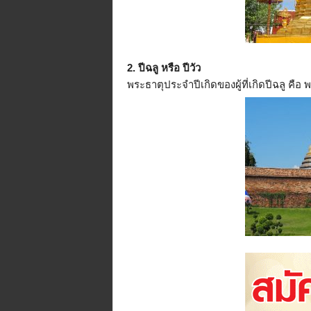
2. ปีฉลู หรือ ปีวัว
พระธาตุประจำปีเกิดของผู้ที่เกิดปีฉลู 