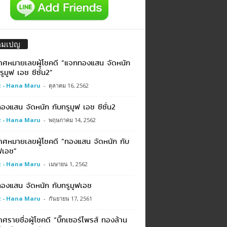
คมเปญ
าศหมายเลขผู้โชคดี “แจกทองแสน จัดหนัก
รูมูฟ เอช ซีซั่น2”
 - Hana Maru
-
ตุลาคม 16, 2562
งแสน จัดหนัก กับทรูมูฟ เอช ซีซั่น2
 - Hana Maru
-
พฤษภาคม 14, 2562
าศหมายเลขผู้โชคดี “ทองแสน จัดหนัก กับ
ฟเอช”
 - Hana Maru
-
เมษายน 1, 2562
องแสน จัดหนัก กับทรูมูฟเอช
 - Hana Maru
-
กันยายน 17, 2561
ศรายชื่อผู้โชคดี “บิ๊กเซอร์ไพรส์ ทองล้าน