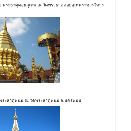
 คือ พระธาตุดอยสุเทพ ณ วัดพระธาตุดอยสุเทพราชวรวิหาร
คือ พระธาตุพนม ณ วัดพระธาตุพนม จ.นครพนม