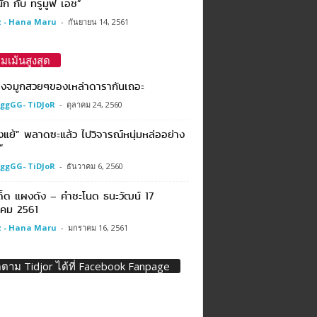
ัก กับ ทรูมูฟ เอช”
 - Hana Maru
-
กันยายน 14, 2561
มเม้นสูงสุด
องจมูกสวยๆของเหล่าดารากันเถอะ
ggGG- TiDJoR
-
ตุลาคม 24, 2560
แย้” พลาดซะแล้ว ไปวิจารณ์หนุ่มหล่ออย่าง
”
ggGG- TiDJoR
-
ธันวาคม 6, 2560
ด็ด แผงดัง – คำชะโนด ธนะวัฒน์ 17
คม 2561
 - Hana Maru
-
มกราคม 16, 2561
ดตาม Tidjor ได้ที่ Facebook Fanpage