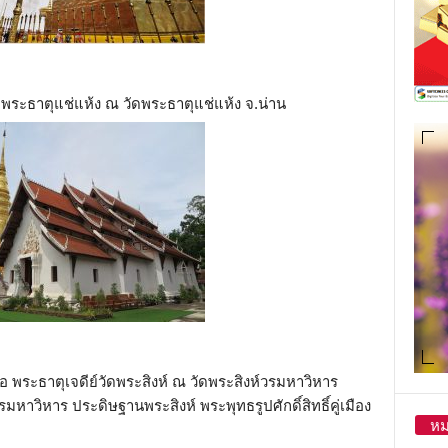
ือ พระธาตุแช่แห้ง ณ วัดพระธาตุแช่แห้ง จ.น่าน
ือ พระธาตุเจดีย์วัดพระสิงห์ ณ วัดพระสิงห์วรมหาวิหาร
หาวิหาร ประดิษฐานพระสิงห์ พระพุทธรูปศักดิ์สิทธิ์คู่เมือง
หม