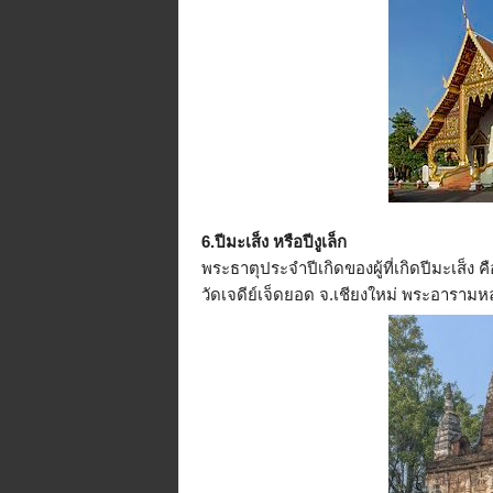
6.ปีมะเส็ง หรือปีงูเล็ก
พระธาตุประจำปีเกิดของผู้ที่เกิดปีมะเส็ง
วัดเจดีย์เจ็ดยอด จ.เชียงใหม่ พระอารามหล