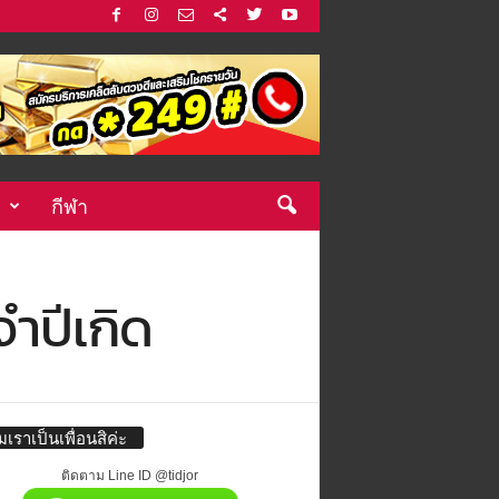
กีฬา
ำปีเกิด
่มเราเป็นเพื่อนสิค่ะ
ติดตาม Line ID @tidjor