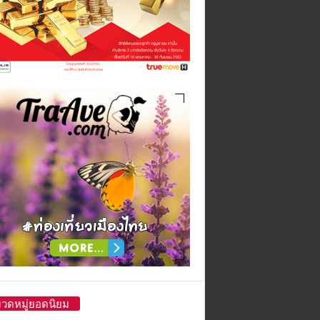
วดหมู่ยอดนิยม