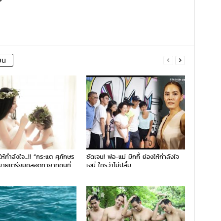
ยน
่ให้กำลังใจ…!! “กระแต ศุภักษร
ชัดเจน! พ่อ-แม่ มิกกี้ ย่องให้กำลังใจ
บายเตรียมคลอดทายาทคนที่
เจนี่ ใครว่าไม่ปลื้ม