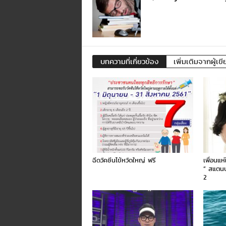
บทความที่เกี่ยวข้อง
เพิ่มเติมจากผู้เขี
ฉีดวัคซีนไข้หวัดใหญ่ ฟรี
เพื่อนแห
” สแตน
2