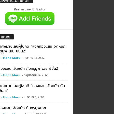
่มเราเป็นเพื่อนสิค่ะ
ติดตาม Line ID @tidjor
คมเปญ
าศหมายเลขผู้โชคดี “แจกทองแสน จัดหนัก
รูมูฟ เอช ซีซั่น2”
 - Hana Maru
-
ตุลาคม 16, 2562
งแสน จัดหนัก กับทรูมูฟ เอช ซีซั่น2
 - Hana Maru
-
พฤษภาคม 14, 2562
าศหมายเลขผู้โชคดี “ทองแสน จัดหนัก กับ
ฟเอช”
 - Hana Maru
-
เมษายน 1, 2562
องแสน จัดหนัก กับทรูมูฟเอช