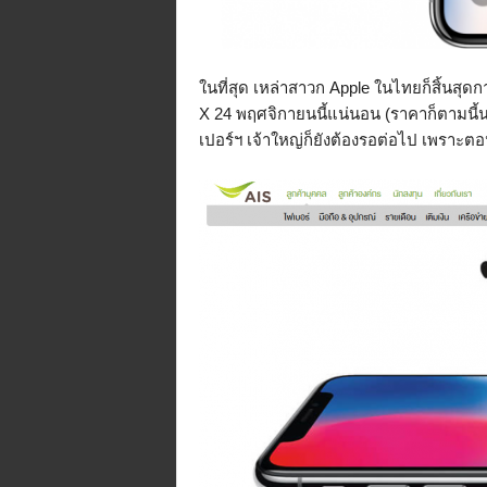
ในที่สุด เหล่าสาวก Apple ในไทยก็สิ้นสุ
X 24 พฤศจิกายนนี้แน่นอน (ราคาก็ตามนี
เปอร์ฯ เจ้าใหญ่ก็ยังต้องรอต่อไป เพราะตอ