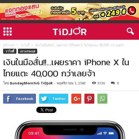
หน้าแรก
วาไรตี้
เงินในมือสั่น!!…เผยราคา iPhone X ในไทยแตะ 40,000 กว่าเลยจ้า
วาไรตี้
เกาะกระแส
เงินในมือสั่น!!…เผยราคา iPhone X ใน
ไทยแตะ 40,000 กว่าเลยจ้า
โดย
$undayMorn!nG TiDJoR
-
พฤศจิกายน 1, 2560
3136
0
Facebook
Twitter