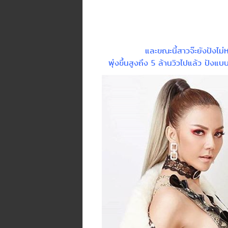
และขณะนี้สาวจ๊ะยังปังไม
พุ่งขึ้นสูงถึง 5 ล้านวิวไปแล้ว ปังแบบ