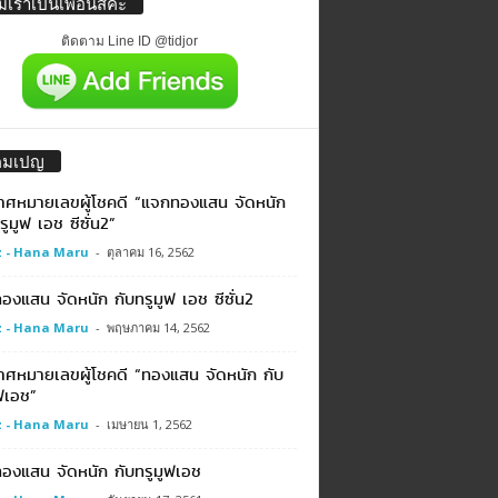
่มเราเป็นเพื่อนสิค่ะ
ติดตาม Line ID @tidjor
คมเปญ
าศหมายเลขผู้โชคดี “แจกทองแสน จัดหนัก
รูมูฟ เอช ซีซั่น2”
 - Hana Maru
-
ตุลาคม 16, 2562
งแสน จัดหนัก กับทรูมูฟ เอช ซีซั่น2
 - Hana Maru
-
พฤษภาคม 14, 2562
าศหมายเลขผู้โชคดี “ทองแสน จัดหนัก กับ
ฟเอช”
 - Hana Maru
-
เมษายน 1, 2562
องแสน จัดหนัก กับทรูมูฟเอช