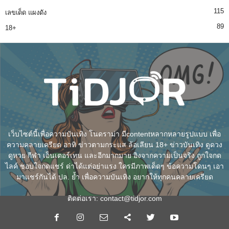
115
เลขเด็ด แผงดัง
89
18+
เว็บไซต์นี้เพื่อความบันเทิง โนดราม่า มีcontentหลากหลายรูปแบบ เพื่อ
ความคลายเครียด อาทิ ข่าวตามกระแส ล้อเลียน 18+ ข่าวบันเทิง ดูดวง
ดูหวย กีฬา เอ็นเตอร์เทน และอีกมากมาย อิงจากความเป็นจริง ถูกใจกด
ไลค์ ชอบใจกดแชร์ ด่าได้แต่อย่าแรง ใครมีภาพเด็ดๆ ข้อความโดนๆ เอา
มาแชร์กันได้ ปล. ย้ำ เพื่อความบันเทิง อยากให้ทุกคนคลายเครียด
ติดต่อเรา:
contact@tidjor.com