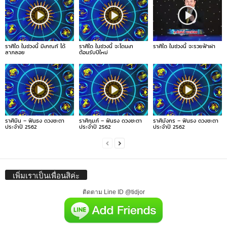
ราศีใด ในช่วงนี้ มีเกณฑ์ ได้
ราศีใด ในช่วงนี้ จะโดนเท
ราศีใด ในช่วงนี้ จะรวยฟ้าผ่า
ลาภลอย
ต้อนรับปีใหม่
ราศีมีน – ฟันธง ดวงชะตา
ราศีกุมภ์ – ฟันธง ดวงชะตา
ราศีมังกร – ฟันธง ดวงชะตา
ประจำปี 2562
ประจำปี 2562
ประจำปี 2562
เพิ่มเราเป็นเพื่อนสิค่ะ
ติดตาม Line ID @tidjor