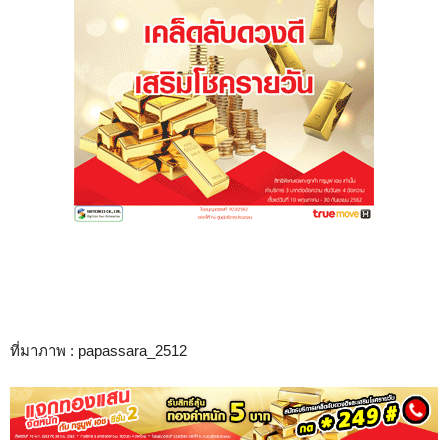
ที่มาภาพ : papassara_2512