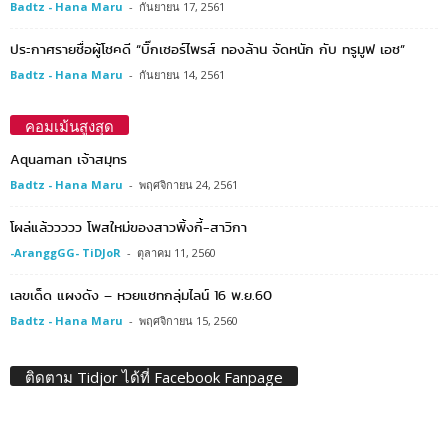
Badtz - Hana Maru
-
กันยายน 17, 2561
ประกาศรายชื่อผู้โชคดี “บิ๊กเซอร์ไพรส์ ทองล้าน จัดหนัก กับ ทรูมูฟ เอช”
Badtz - Hana Maru
-
กันยายน 14, 2561
คอมเม้นสูงสุด
Aquaman เจ้าสมุทร
Badtz - Hana Maru
-
พฤศจิกายน 24, 2561
โผล่แล้ววววว โพสใหม่ของสาวพิ้งกี้-สาวิกา
-AranggGG- TiDJoR
-
ตุลาคม 11, 2560
เลขเด็ด แผงดัง – หวยแชทกลุ่มไลน์ 16 พ.ย.60
Badtz - Hana Maru
-
พฤศจิกายน 15, 2560
ติดตาม Tidjor ได้ที่ Facebook Fanpage