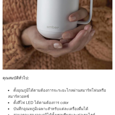
คุณสมบัติทั่วไป:
ตั้งอุณภูมิได้ตามต้องการจะระยะไกลผ่านสมาร์ทโฟนหรือ
สมาร์ทวอทช์
ตั้งสีไฟ LED ได้ตามต้องการ color
บันทึกอุณหภูมิเฉพาะสำหรับแต่ละเครื่องดื่มได้
สามารถแสดงอุณภูมิได้ทั้งเซลเซียสและฟาเรนไฮต์