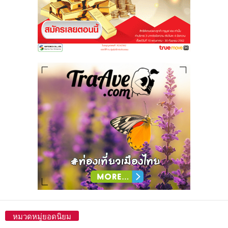
หมวดหมู่ยอดนิยม