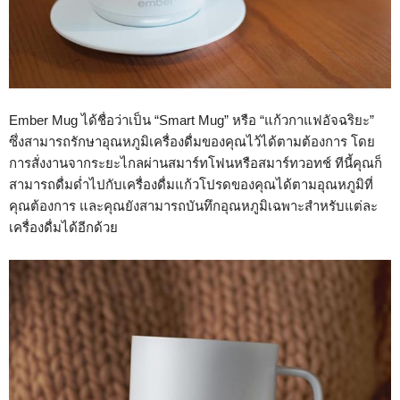
Ember Mug ได้ชื่อว่าเป็น “Smart Mug” หรือ “แก้วกาแฟอัจฉริยะ”
ซึ่งสามารถรักษาอุณหภูมิเครื่องดื่มของคุณไว้ได้ตามต้องการ โดย
การสั่งงานจากระยะไกลผ่านสมาร์ทโฟนหรือสมาร์ทวอทช์ ทีนี้คุณก็
สามารถดื่มด่ำไปกับเครื่องดื่มแก้วโปรดของคุณได้ตามอุณหภูมิที่
คุณต้องการ และคุณยังสามารถบันทึกอุณหภูมิเฉพาะสำหรับแต่ละ
เครื่องดื่มได้อีกด้วย