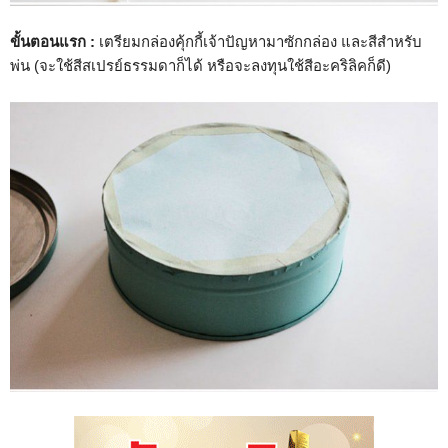
ขั้นตอนแรก :
เตรียมกล่องคุ้กกี้เจ้าปัญหามาซักกล่อง และสีสำหรับ
พ่น (จะใช้สีสเปรย์ธรรมดาก็ได้ หรือจะลงทุนใช้สีอะคริลิคก็ดี)