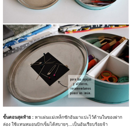
ขั้นตอนสุดท้าย :
หาแผ่นแม่เหล็กซักอันมาแปะไว้ด้านในของฝาก
ล่อง ใช้แทนหมอนปักเข็มได้สบายๆ…เป็นอันเรียบร้อยจ้า