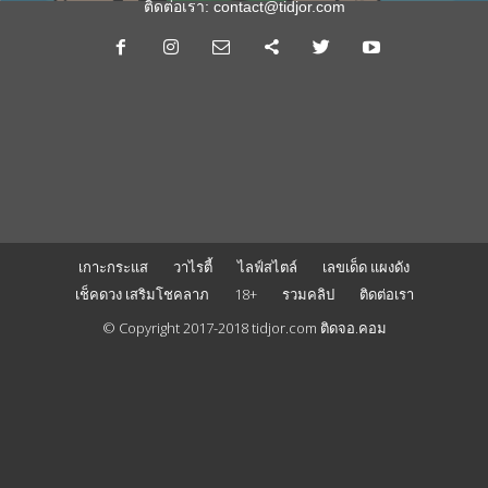
ติดต่อเรา:
contact@tidjor.com
เกาะกระแส
วาไรตี้
ไลฟ์สไตล์
เลขเด็ด แผงดัง
เช็คดวง เสริมโชคลาภ
18+
รวมคลิป
ติดต่อเรา
© Copyright 2017-2018 tidjor.com ติดจอ.คอม