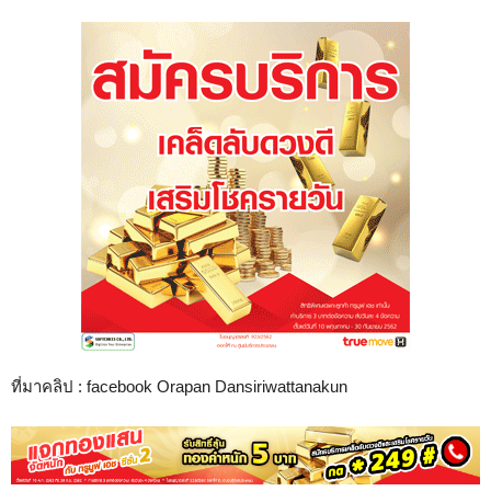
ที่มาคลิป : facebook
Orapan Dansiriwattanakun