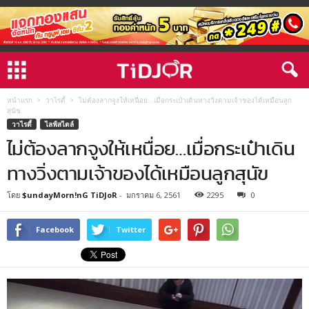
หน้าแรก
วาไรตี้
ไม่ต้องลากจูงให้เหนื่อย…เมื่อกระเป๋าเดินทางวิ่งตามเจ้าของได้เหมือนลูก
สุนัข
วาไรตี้
ไลฟ์สไตล์
ไม่ต้องลากจูงให้เหนื่อย…เมื่อกระเป๋าเดิน
ทางวิ่งตามเจ้าของได้เหมือนลูกสุนัข
โดย
$undayMorn!nG TiDJoR
-
มกราคม 6, 2561
2295
0
Facebook
Twitter