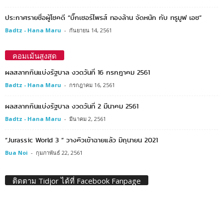
ประกาศรายชื่อผู้โชคดี “บิ๊กเซอร์ไพรส์ ทองล้าน จัดหนัก กับ ทรูมูฟ เอช”
Badtz - Hana Maru
-
กันยายน 14, 2561
คอมเม้นสูงสุด
ผลสลากกินแบ่งรัฐบาล งวดวันที่ 16 กรกฎาคม 2561
Badtz - Hana Maru
-
กรกฎาคม 16, 2561
ผลสลากกินแบ่งรัฐบาล งวดวันที่ 2 มีนาคม 2561
Badtz - Hana Maru
-
มีนาคม 2, 2561
“Jurassic World 3 ” วางคิวเข้าฉายแล้ว มิถุนายน 2021
Bua Noi
-
กุมภาพันธ์ 22, 2561
ติดตาม Tidjor ได้ที่ Facebook Fanpage