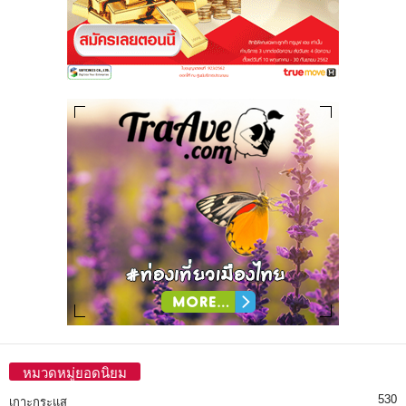
หมวดหมู่ยอดนิยม
530
เกาะกระแส