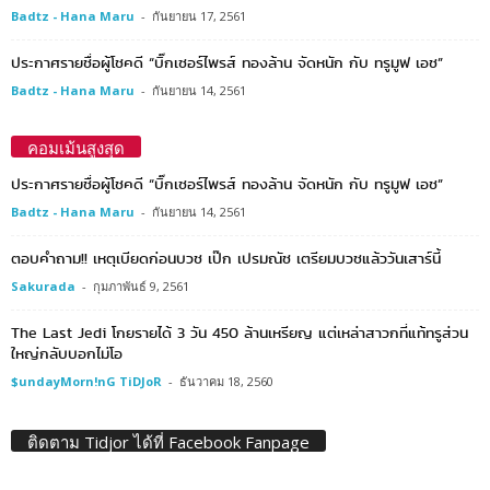
Badtz - Hana Maru
-
กันยายน 17, 2561
ประกาศรายชื่อผู้โชคดี “บิ๊กเซอร์ไพรส์ ทองล้าน จัดหนัก กับ ทรูมูฟ เอช”
Badtz - Hana Maru
-
กันยายน 14, 2561
คอมเม้นสูงสุด
ประกาศรายชื่อผู้โชคดี “บิ๊กเซอร์ไพรส์ ทองล้าน จัดหนัก กับ ทรูมูฟ เอช”
Badtz - Hana Maru
-
กันยายน 14, 2561
ตอบคำถาม!! เหตุเบียดก่อนบวช เป๊ก เปรมณัช เตรียมบวชแล้ววันเสาร์นี้
Sakurada
-
กุมภาพันธ์ 9, 2561
The Last Jedi โกยรายได้ 3 วัน 450 ล้านเหรียญ แต่เหล่าสาวกที่แท้ทรูส่วน
ใหญ่กลับบอกไม่โอ
$undayMorn!nG TiDJoR
-
ธันวาคม 18, 2560
ติดตาม Tidjor ได้ที่ Facebook Fanpage