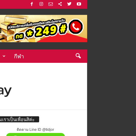
กีฬา
ay
่มเราเป็นเพื่อนสิค่ะ
ติดตาม Line ID @tidjor