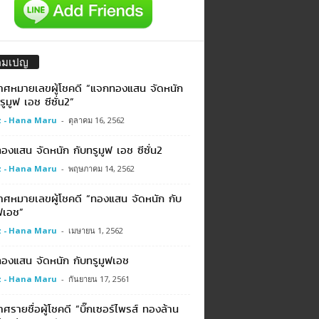
คมเปญ
าศหมายเลขผู้โชคดี “แจกทองแสน จัดหนัก
รูมูฟ เอช ซีซั่น2”
 - Hana Maru
-
ตุลาคม 16, 2562
งแสน จัดหนัก กับทรูมูฟ เอช ซีซั่น2
 - Hana Maru
-
พฤษภาคม 14, 2562
าศหมายเลขผู้โชคดี “ทองแสน จัดหนัก กับ
ฟเอช”
 - Hana Maru
-
เมษายน 1, 2562
องแสน จัดหนัก กับทรูมูฟเอช
 - Hana Maru
-
กันยายน 17, 2561
ศรายชื่อผู้โชคดี “บิ๊กเซอร์ไพรส์ ทองล้าน