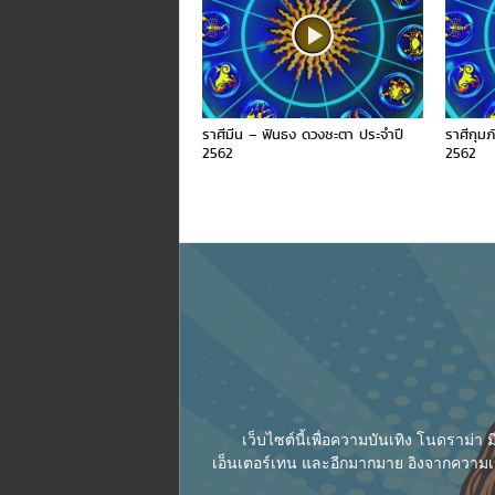
ราศีมีน – ฟันธง ดวงชะตา ประจำปี
ราศีกุม
2562
2562
เว็บไซต์นี้เพื่อความบันเทิง โนดราม่
เอ็นเตอร์เทน และอีกมากมาย อิงจากความเป