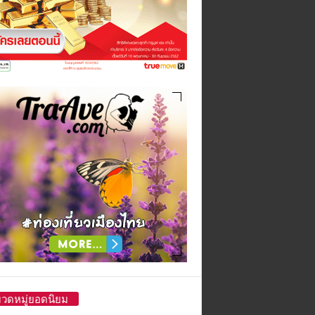
วดหมู่ยอดนิยม