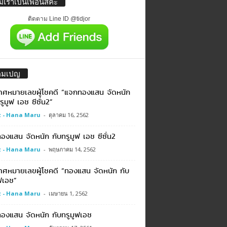
่มเราเป็นเพื่อนสิค่ะ
ติดตาม Line ID @tidjor
คมเปญ
าศหมายเลขผู้โชคดี “แจกทองแสน จัดหนัก
รูมูฟ เอช ซีซั่น2”
 - Hana Maru
-
ตุลาคม 16, 2562
งแสน จัดหนัก กับทรูมูฟ เอช ซีซั่น2
 - Hana Maru
-
พฤษภาคม 14, 2562
าศหมายเลขผู้โชคดี “ทองแสน จัดหนัก กับ
ฟเอช”
 - Hana Maru
-
เมษายน 1, 2562
องแสน จัดหนัก กับทรูมูฟเอช