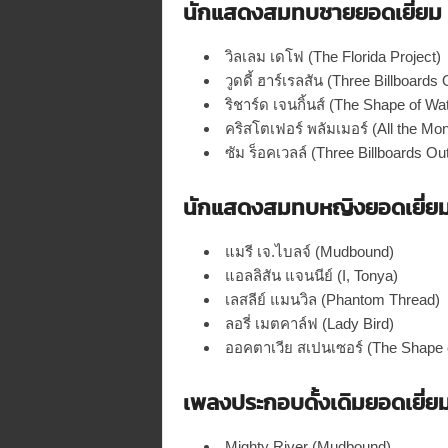
นักแสดงสมทบชายยอดเยี่ยม
วิลเลม เดโฟ (The Florida Project)
วูดดี้ ฮาร์เรลสัน (Three Billboards
ริชาร์ด เจนกิ้นส์ (The Shape of Wa
คริสโตเฟอร์ พลัมเมอร์ (All the Mon
ซัม ร็อคเวลล์ (Three Billboards Ou
นักแสดงสมทบหญิงยอดเยี่ย
แมรี เจ.ไบลจ์ (Mudbound)
แอลลิสัน แจนนีย์ (I, Tonya)
เลสลีย์ แมนวิล (Phantom Thread)
ลอรี่ เมตคาล์ฟ (Lady Bird)
ออคตาเวีย สเปนเซอร์ (The Shape 
เพลงประกอบดั้งเดิมยอดเยี่ย
Mighty River (Mudbound)