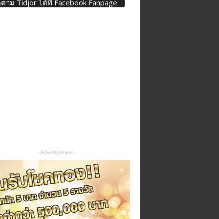
ดตาม Tidjor ได้ที่ Facebook Fanpage
- Advertisement -