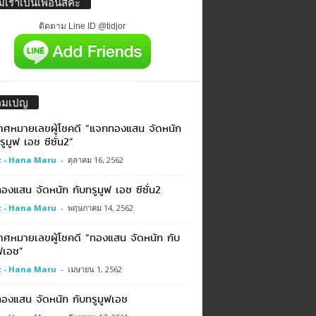
่มเราเป็นเพื่อนสิค่ะ
ติดตาม Line ID @tidjor
คมเปญ
าศหมายเลขผู้โชคดี “แจกทองแสน จัดหนัก
รูมูฟ เอช ซีซั่น2”
 - Hana Maru
-
ตุลาคม 16, 2562
งแสน จัดหนัก กับทรูมูฟ เอช ซีซั่น2
 - Hana Maru
-
พฤษภาคม 14, 2562
าศหมายเลขผู้โชคดี “ทองแสน จัดหนัก กับ
ฟเอช”
 - Hana Maru
-
เมษายน 1, 2562
องแสน จัดหนัก กับทรูมูฟเอช