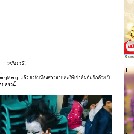
เหมือนเป๊ะ
ngMeng แล้ว ยังจับน้องสาวมาแต่งให้เข้าตีมกันอีกด้วย ปี
อบครัวนี้