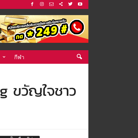
กีฬา
ng ขวัญใจชาว