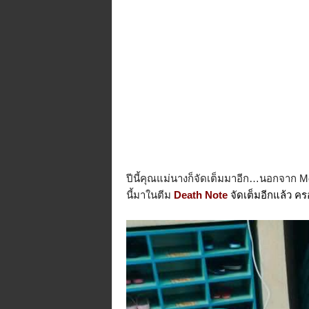
ปีนี้คุณแม่นางก็จัดเต็มมาอีก…นอกจาก Me
นี้มาในตีม
Death Note
จัดเต็มอีกแล้ว คร