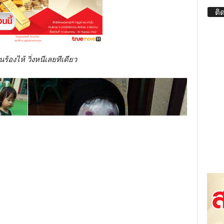
ติ
นร้องไห้ วิ่งหนีเลยทีเดียว