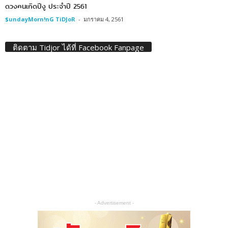
ดวงคนเกิดปีงู ประจำปี 2561
$undayMorn!nG TiDJoR
-
มกราคม 4, 2561
ติดตาม Tidjor ได้ที่ Facebook Fanpage
- Advertisement -