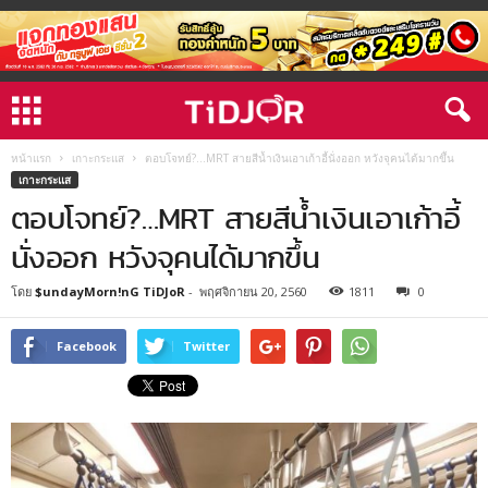
หน้าแรก
เกาะกระแส
ตอบโจทย์?…MRT สายสีน้ำเงินเอาเก้าอี้นั่งออก หวังจุคนได้มากขึ้น
เกาะกระแส
ตอบโจทย์?…MRT สายสีน้ำเงินเอาเก้าอี้
นั่งออก หวังจุคนได้มากขึ้น
โดย
$undayMorn!nG TiDJoR
-
พฤศจิกายน 20, 2560
1811
0
Facebook
Twitter