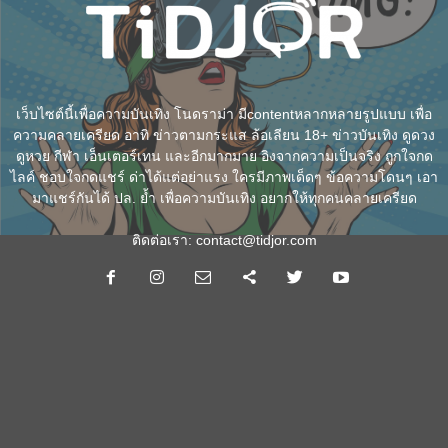
เว็บไซต์นี้เพื่อความบันเทิง โนดราม่า มีcontentหลากหลายรูปแบบ เพื่อ
ความคลายเครียด อาทิ ข่าวตามกระแส ล้อเลียน 18+ ข่าวบันเทิง ดูดวง
ดูหวย กีฬา เอ็นเตอร์เทน และอีกมากมาย อิงจากความเป็นจริง ถูกใจกด
ไลค์ ชอบใจกดแชร์ ด่าได้แต่อย่าแรง ใครมีภาพเด็ดๆ ข้อความโดนๆ เอา
มาแชร์กันได้ ปล. ย้ำ เพื่อความบันเทิง อยากให้ทุกคนคลายเครียด
ติดต่อเรา:
contact@tidjor.com