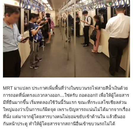
MRT มาแปลก ประกาศเพิ่มพื้นที่ว่างในขบวนรถไฟสายสีน้ำเงินด้วย
การถอดที่นั่งตรงแถวกลางออก…ใช่ครับ ถอดออก!! เพื่อให้ผู้โดยสาร
มีที่ยืนมากขึ้น เริ่มทดลองใช้วันนี้วันแรก ขณะที่กระแสโซเชียลส่วน
ใหญ่มองว่าเป็นการแก้ผิดจุด เพราะปัญหารถแน่นไม่ได้มากจากเรื่อง
ที่นั่ง แต่มาจากผู้โดยสารบางคนไม่ยอมขยับเข้าด้านใน แล้วยืนออ
กันหน้าประตู ทำให้ผู้โดยสารจากสถานีอื่นเข้าขบวนรถไม่ได้