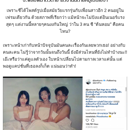
จะพลีชีพฆ่าตัวตาย แต่งานนี้ตายหมู่ไปเลยจ้า
เพราะชีได้โพสต์รูปเมื่อสมัยวัยแรกรุ่นกับเพื่อนสาวอีก 2 คนอยู่ใน
เฟรมเดียวกัน ด้วยสภาพที่เรียกว่า แม้หน้าจะไม่ปังแต่อินเนอร์แรง
สุดๆ แต่งานนี้หลายๆคนงงกันใหญ่ ว่าใน 3 คน ชี “ต้นหอม” คือคน
ไหน?
เพราะหน้าเก่ากับหน้าปัจจุบันมันคนละเรื่องกันเลยพวกเธอ! อย่างกับ
คนละคน ไม่รู้ว่าจากวันนั้นจนถึงวันนี้ ยังมีส่วนไหนที่ยังไม่ทำบ้างนะ!!
เอ๊ะหรือว่าแค่ดูแลตัวเอง ใบหน้าเปลี่ยนไปตามกาลเวลาแค่นั้น แต่
พอดูแคปชั่นที่เธอลงก็เก็ต แน่นอนว่าทำ!