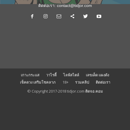
ติดต่อเรา:
contact@tidjor.com
เกาะกระแส
วาไรตี้
ไลฟ์สไตล์
เลขเด็ด แผงดัง
เช็คดวง เสริมโชคลาภ
18+
รวมคลิป
ติดต่อเรา
© Copyright 2017-2018 tidjor.com ติดจอ.คอม