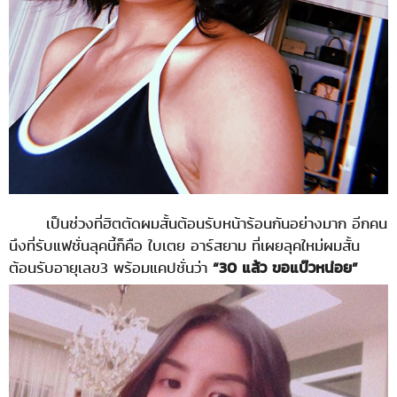
เป็นช่วงที่ฮิตตัดผมสั้นต้อนรับหน้าร้อนกันอย่างมาก อีกคน
นึงที่รับแฟชั่นลุคนี้ก็คือ ใบเตย อาร์สยาม ที่เผยลุคใหม่ผมสั้น
ต้อนรับอายุเลข3 พร้อมแคปชั่นว่า
“30 แล้ว ขอแบ๊วหน่อย”