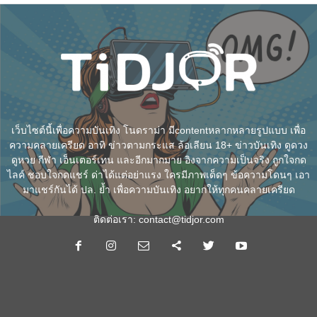
เว็บไซต์นี้เพื่อความบันเทิง โนดราม่า มีcontentหลากหลายรูปแบบ เพื่อ
ความคลายเครียด อาทิ ข่าวตามกระแส ล้อเลียน 18+ ข่าวบันเทิง ดูดวง
ดูหวย กีฬา เอ็นเตอร์เทน และอีกมากมาย อิงจากความเป็นจริง ถูกใจกด
ไลค์ ชอบใจกดแชร์ ด่าได้แต่อย่าแรง ใครมีภาพเด็ดๆ ข้อความโดนๆ เอา
มาแชร์กันได้ ปล. ย้ำ เพื่อความบันเทิง อยากให้ทุกคนคลายเครียด
ติดต่อเรา:
contact@tidjor.com