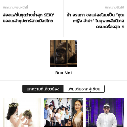
บทความก่อนหน้านี้
บทความถัดไป
ส่องแฟชั่นชุดว่ายน้ำสุด SEXY
ม้า อรนภา ขอแปลงโฉมเป็น “คุณ
ของเหล่าซุปตาร์สาวเมืองไทย
หญิง จำปา” ในบุพเพสันนิวาส
ครบเครื่องสุด ๆ
Bua Noi
บทความที่เกี่ยวข้อง
เพิ่มเติมจากผู้เขียน