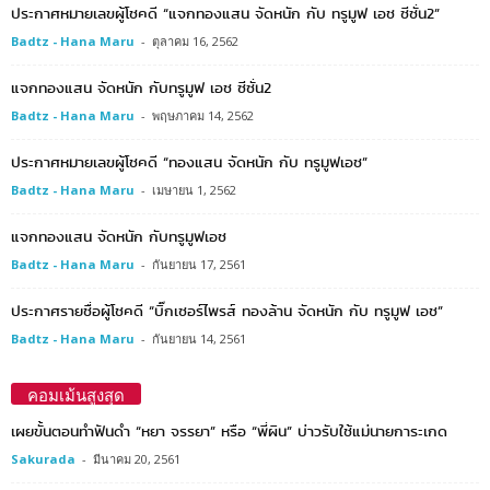
ประกาศหมายเลขผู้โชคดี “แจกทองแสน จัดหนัก กับ ทรูมูฟ เอช ซีซั่น2”
Badtz - Hana Maru
-
ตุลาคม 16, 2562
แจกทองแสน จัดหนัก กับทรูมูฟ เอช ซีซั่น2
Badtz - Hana Maru
-
พฤษภาคม 14, 2562
ประกาศหมายเลขผู้โชคดี “ทองแสน จัดหนัก กับ ทรูมูฟเอช”
Badtz - Hana Maru
-
เมษายน 1, 2562
แจกทองแสน จัดหนัก กับทรูมูฟเอช
Badtz - Hana Maru
-
กันยายน 17, 2561
ประกาศรายชื่อผู้โชคดี “บิ๊กเซอร์ไพรส์ ทองล้าน จัดหนัก กับ ทรูมูฟ เอช”
Badtz - Hana Maru
-
กันยายน 14, 2561
คอมเม้นสูงสุด
เผยขั้นตอนทำฟันดำ “หยา จรรยา” หรือ “พี่ผิน” บ่าวรับใช้แม่นายการะเกด
Sakurada
-
มีนาคม 20, 2561