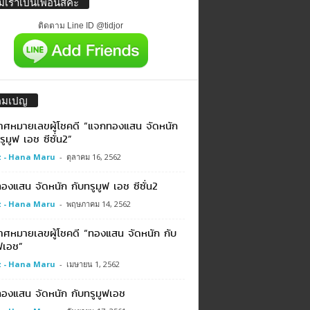
่มเราเป็นเพื่อนสิค่ะ
ติดตาม Line ID @tidjor
คมเปญ
าศหมายเลขผู้โชคดี “แจกทองแสน จัดหนัก
รูมูฟ เอช ซีซั่น2”
 - Hana Maru
-
ตุลาคม 16, 2562
งแสน จัดหนัก กับทรูมูฟ เอช ซีซั่น2
 - Hana Maru
-
พฤษภาคม 14, 2562
าศหมายเลขผู้โชคดี “ทองแสน จัดหนัก กับ
ฟเอช”
 - Hana Maru
-
เมษายน 1, 2562
องแสน จัดหนัก กับทรูมูฟเอช