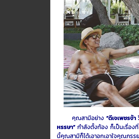
“ดีเจเพชรจ้า ว
คุณสามีอย่าง
หรรษา”
กำลังตั้งท้อง ก็เป็นเรื่อ
นี้คุณสามีก็ได้เอาอกเอาใจคุณภรรยา