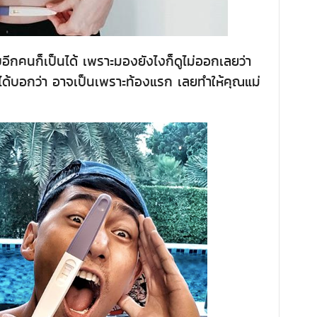
บอีกคนก็เป็นได้ เพราะมองยังไงก็ดูไม่ออกเลยว่า
คนได้บอกว่า อาจเป็นเพราะท้องแรก เลยทำให้คุณแม่