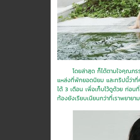
โดยล่าสุด ก็ได้ตามใจคุณภรรยาพา
แหล่งที่พักยอดนิยม และทริปนี้ว่าที่
ได้ 3 เดือน เพื่อเก็บไว้ดูด้วย ก่อ
ท้องยังเรียบเนียนกว่าที่เราพยายา