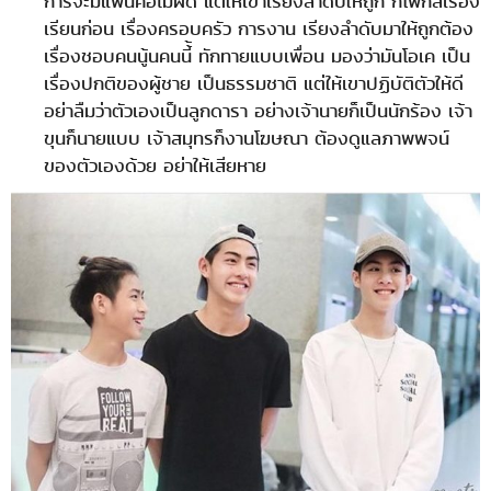
การจะมีแฟนคือไม่ผิด แต่ให้เขาเรียงลำดับให้ถูก ก็โฟกัสเรื่อง
เรียนก่อน เรื่องครอบครัว การงาน เรียงลำดับมาให้ถูกต้อง
เรื่องชอบคนนู้นคนนี้้ ทักทายแบบเพื่อน มองว่ามันโอเค เป็น
เรื่องปกติของผู้ชาย เป็นธรรมชาติ แต่ให้เขาปฏิบัติตัวให้ดี
อย่าลืมว่าตัวเองเป็นลูกดารา อย่างเจ้านายก็เป็นนักร้อง เจ้า
ขุนก็นายแบบ เจ้าสมุทรก็งานโฆษณา ต้องดูแลภาพพจน์
ของตัวเองด้วย อย่าให้เสียหาย