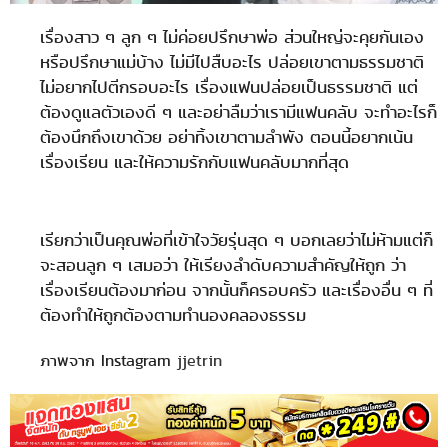
เรื่องสาว ๆ ลูก ๆ ไม่ค่อยปรึกษาพ่อ ส่วนใหญ่จะคุยกันเอง
หรือปรึกษาแม่บ้าง ไม่มีไปสืบอะไร ปล่อยเขาตามธรรมชาติ
ไม่อยากไปตีกรอบอะไร เรื่องแฟนปล่อยเป็นธรรมชาติ แต่
ต้องดูแลตัวเองดี ๆ และอย่าลืมว่าเรามีแฟนคลับ จะทำอะไรก็
ต้องนึกถึงเขาด้วย อย่าทิ้งเขาตามลำพัง ตอนนี้อยากเน้น
เรื่องเรียน และให้ความรักกับแฟนคลับมากที่สุด
เรียกว่าเป็นคุณพ่อที่เข้าใจวัยรุ่นสุด ๆ บอกเลยว่าไม่ห้ามแต่ก็
จะสอนลูก ๆ เสมอว่า ให้เรียงลำดับความสำคัญให้ถูก ว่า
เรื่องเรียนต้องมาก่อน จากนั้นก็ครอบครัว และเรื่องอื่น ๆ ที่
ต้องทำให้ถูกต้องตามทำนองคลองธรรม
ภาพจาก Instagram
jjetrin