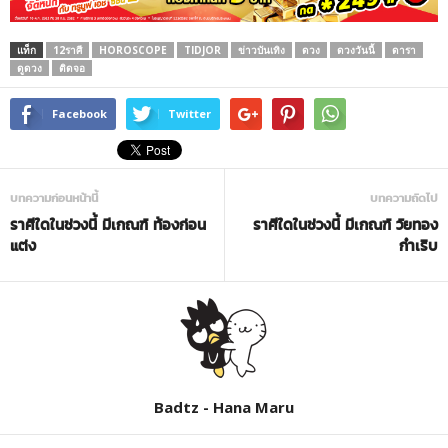
แท็ก
12ราศี
HOROSCOPE
TIDJOR
ข่าวบันเทิง
ดวง
ดวงวันนี้
ดารา
ดูดวง
ติดจอ
Facebook
Twitter
บทความก่อนหน้านี้
บทความถัดไป
ราศีใดในช่วงนี้ มีเกณฑ์ ท้องก่อน
ราศีใดในช่วงนี้ มีเกณฑ์ วัยทอง
แต่ง
กำเริบ
Badtz - Hana Maru