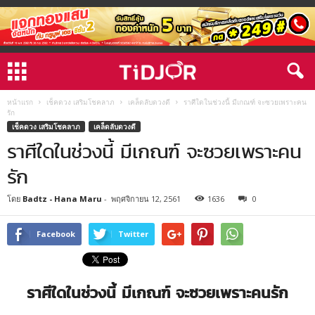
หน้าแรก
เช็คดวง เสริมโชคลาภ
เคล็ดลับดวงดี
ราศีใดในช่วงนี้ มีเกณฑ์ จะซวยเพราะคน
รัก
เช็คดวง เสริมโชคลาภ
เคล็ดลับดวงดี
ราศีใดในช่วงนี้ มีเกณฑ์ จะซวยเพราะคน
รัก
โดย
Badtz - Hana Maru
-
พฤศจิกายน 12, 2561
1636
0
Facebook
Twitter
ราศีใดในช่วงนี้ มีเกณฑ์ จะซวยเพราะคนรัก