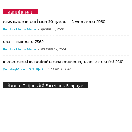
คอมเม้นสูงสุด
ดวงรายสัปดาห์ ประจำวันที่ 30 ตุลาคม – 5 พฤศจิกายน 2560
Badtz - Hana Maru
-
ตุลาคม 30, 2560
ปีชง – วิธีแก้ชง ปี 2562
Badtz - Hana Maru
-
ธันวาคม 12, 2561
เคล็ดลับความสำเร็จบนโต๊ะทำงานของคนเกิดปีหนู มังกร ลิง ประจำปี 2561
$undayMorn!nG TiDJoR
-
มกราคม 9, 2561
ติดตาม Tidjor ได้ที่ Facebook Fanpage