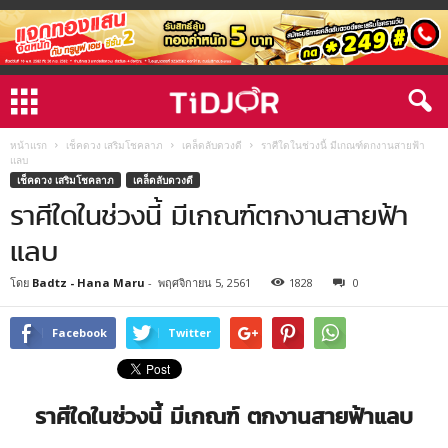
หน้าแรก
เช็คดวง เสริมโชคลาภ
เคล็ดลับดวงดี
ราศีใดในช่วงนี้ มีเกณฑ์ตกงานสายฟ้า
แลบ
เช็คดวง เสริมโชคลาภ
เคล็ดลับดวงดี
ราศีใดในช่วงนี้ มีเกณฑ์ตกงานสายฟ้า
แลบ
โดย
Badtz - Hana Maru
-
พฤศจิกายน 5, 2561
1828
0
Facebook
Twitter
ราศีใดในช่วงนี้ มีเกณฑ์ ตกงานสายฟ้าแลบ