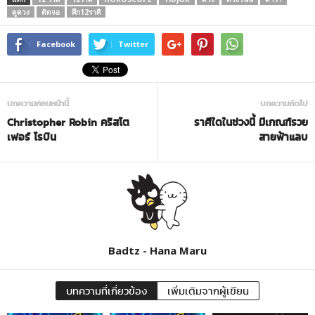
ดูดวง
ติดจอ
ศึก12ราศี
Facebook
Twitter
บทความก่อนหน้านี้
บทความถัดไป
Christopher Robin คริสโต
ราศีใดในช่วงนี้ มีเกณฑ์รวย
เฟอร์ โรบิน
สายฟ้าแลบ
Badtz - Hana Maru
บทความที่เกี่ยวข้อง
เพิ่มเติมจากผู้เขียน