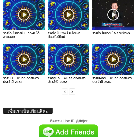
ราศีใด ในช่วงนี้ มีเกณฑ์ ได้
ราศีใด ในช่วงนี้ จะโดนเท
ราศีใด ในช่วงนี้ จะรวยฟ้าผ่า
ลาภลอย
ต้อนรับปีใหม่
ราศีมีน – ฟันธง ดวงชะตา
ราศีกุมภ์ – ฟันธง ดวงชะตา
ราศีมังกร – ฟันธง ดวงชะตา
ประจำปี 2562
ประจำปี 2562
ประจำปี 2562
เพิ่มเราเป็นเพื่อนสิค่ะ
ติดตาม Line ID @tidjor