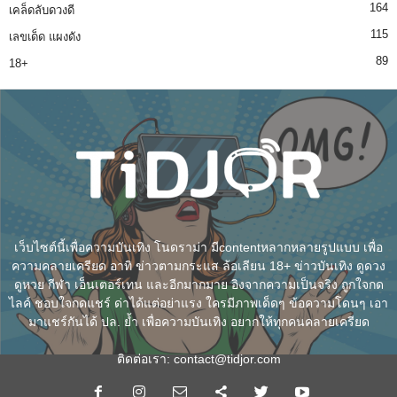
164
เคล็ดลับดวงดี
115
เลขเด็ด แผงดัง
89
18+
เว็บไซต์นี้เพื่อความบันเทิง โนดราม่า มีcontentหลากหลายรูปแบบ เพื่อ
ความคลายเครียด อาทิ ข่าวตามกระแส ล้อเลียน 18+ ข่าวบันเทิง ดูดวง
ดูหวย กีฬา เอ็นเตอร์เทน และอีกมากมาย อิงจากความเป็นจริง ถูกใจกด
ไลค์ ชอบใจกดแชร์ ด่าได้แต่อย่าแรง ใครมีภาพเด็ดๆ ข้อความโดนๆ เอา
มาแชร์กันได้ ปล. ย้ำ เพื่อความบันเทิง อยากให้ทุกคนคลายเครียด
ติดต่อเรา:
contact@tidjor.com