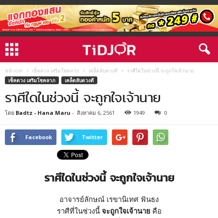
หน้าแรก
เช็คดวง เสริมโชคลาภ
เคล็ดลับดวงดี
ราศีใดในช่วงนี้ จะถูกใจเจ้านาย
เช็คดวง เสริมโชคลาภ
เคล็ดลับดวงดี
ราศีใดในช่วงนี้ จะถูกใจเจ้านาย
โดย
Badtz - Hana Maru
-
สิงหาคม 6, 2561
1949
0
Facebook
Twitter
ราศีใดในช่วงนี้ จะถูกใจเจ้านาย
อาจารย์ลักษณ์ เรขานิเทศ ฟันธง
ราศีที่ในช่วงนี้
จะถูกใจเจ้านาย
คือ