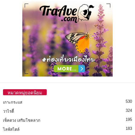
หมวดหมู่ยอดนิยม
530
เกาะกระแส
324
วาไรตี้
195
เช็คดวง เสริมโชคลาภ
183
ไลฟ์สไตล์