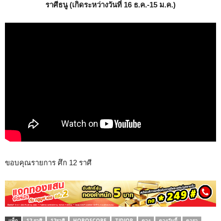
ราศีธนู (เกิดระหว่างวันที่ 16 ธ.ค.-15 ม.ค.)
ขอบคุณรายการ ศึก 12 ราศี
แท็ก
12 ราศี
12ราศี
HOROSCOPE
TIDJOR
ดวง
ดวงวันนี้
ดารา