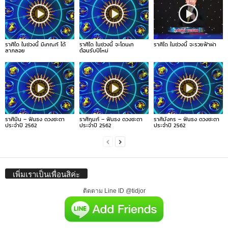
ราศีใด ในช่วงนี้ มีเกณฑ์ ได้
ราศีใด ในช่วงนี้ จะโดนเท
ราศีใด ในช่วงนี้ จะรวยฟ้าผ่า
ลาภลอย
ต้อนรับปีใหม่
ราศีมีน – ฟันธง ดวงชะตา
ราศีกุมภ์ – ฟันธง ดวงชะตา
ราศีมังกร – ฟันธง ดวงชะตา
ประจำปี 2562
ประจำปี 2562
ประจำปี 2562
เพิ่มเราเป็นเพื่อนสิค่ะ
ติดตาม Line ID @tidjor