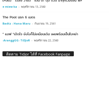
(คลิป) ” เจสซี่ วาร์ด ” เต้น ต๊ะ ตุง ตวง ฆ่าทุกเวอร์ชั่น 18+
e miew ka
-
พฤศจิกายน 13, 2560
The Pool นรก 6 เมตร
Badtz - Hana Maru
-
กันยายน 19, 2561
” แอฟ “เปิดใจ ยังไงก็ไม่เหมือนเดิม เผยพร้อมเซ็นใบหย่า
-AranggGG- TiDJoR
-
พฤศจิกายน 22, 2560
ติดตาม Tidjor ได้ที่ Facebook Fanpage