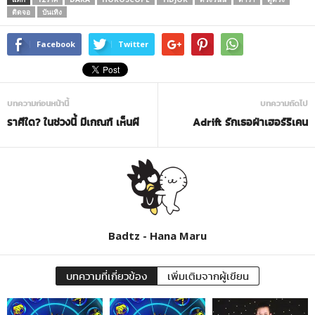
ติดจอ
บันเทิง
Facebook
Twitter
บทความก่อนหน้านี้
บทความถัดไป
ราศีใด? ในช่วงนี้ มีเกณฑ์ เห็นผี
Adrift รักเธอฝ่าเฮอร์ริเคน
Badtz - Hana Maru
บทความที่เกี่ยวข้อง
เพิ่มเติมจากผู้เขียน