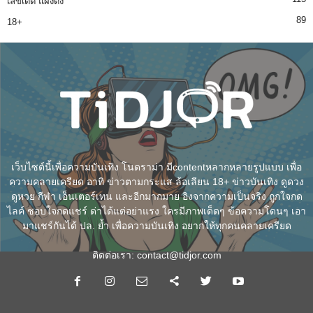
เลขเด็ด แผงดัง
89
18+
เว็บไซต์นี้เพื่อความบันเทิง โนดราม่า มีcontentหลากหลายรูปแบบ เพื่อ
ความคลายเครียด อาทิ ข่าวตามกระแส ล้อเลียน 18+ ข่าวบันเทิง ดูดวง
ดูหวย กีฬา เอ็นเตอร์เทน และอีกมากมาย อิงจากความเป็นจริง ถูกใจกด
ไลค์ ชอบใจกดแชร์ ด่าได้แต่อย่าแรง ใครมีภาพเด็ดๆ ข้อความโดนๆ เอา
มาแชร์กันได้ ปล. ย้ำ เพื่อความบันเทิง อยากให้ทุกคนคลายเครียด
ติดต่อเรา:
contact@tidjor.com