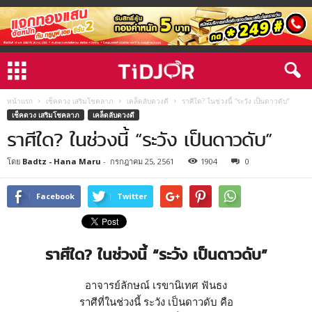
หน้าแรก
เช็คดวง เสริมโชคลาภ
เคล็ดลับดวงดี
ราศีใด? ในช่วงนี้ “ระวัง เป็นดาวดับ”
เช็คดวง เสริมโชคลาภ
เคล็ดลับดวงดี
ราศีใด? ในช่วงนี้ “ระวัง เป็นดาวดับ”
โดย
Badtz - Hana Maru
-
กรกฎาคม 25, 2561
1904
0
Facebook
Twitter
ราศีใด? ในช่วงนี้ “ระวัง เป็นดาวดับ”
อาจารย์ลักษณ์ เรขานิเทศ ฟันธง
ราศีที่ในช่วงนี้ ระวัง เป็นดาวดับ คือ