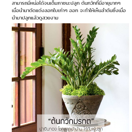
สามารถมีหน่อได้จนเต็มภาชนะปลูก ต้นกวักที่มีอายุมากๆ
เมื่อนำมาตัดแต่งลอกใบเก่าๆ ออก จะทำให้เห็นลำต้นซึ่งเมื่อ
นำมาปลูกแล้วดูสวยงาม