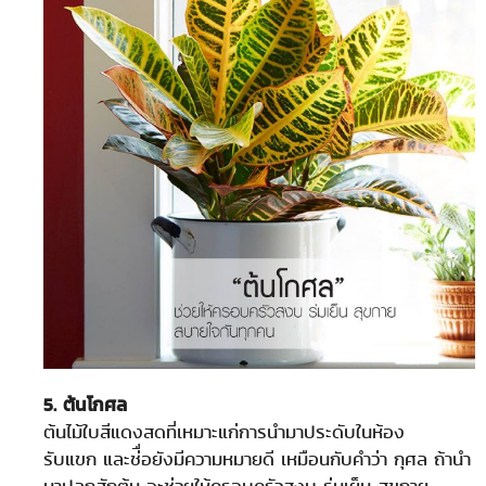
5. ต้นโกศล
ต้นไม้ใบสีแดงสดที่เหมาะแก่การนำมาประดับในห้อง
รับแขก และช่ื่อยังมีความหมายดี เหมือนกับคำว่า กุศล ถ้านำ
มาปลูกสักต้น จะช่วยให้ครอบครัวสงบ ร่มเย็น สุขกาย