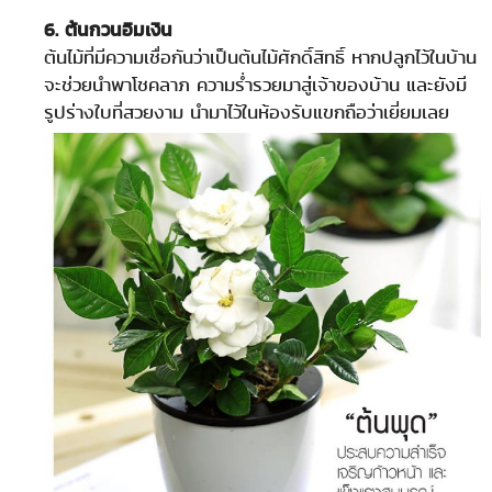
6. ต้นกวนอิมเงิน
ต้นไม้ที่มีความเชื่อกันว่าเป็นต้นไม้ศักดิ์สิทธิ์ หากปลูกไว้ในบ้าน
จะช่วยนำพาโชคลาภ ความร่ำรวยมาสู่เจ้าของบ้าน และยังมี
รูปร่างใบที่สวยงาม นำมาไว้ในห้องรับแขกถือว่าเยี่ยมเลย