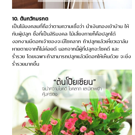
10. ต้นกวักมรกต
เป็นไม้มงคลมที่ถือว่าตามความเชื่อว่า นำเงินทองเข้าบ้าน ให้
กับผู้ปลูก ชื่อที่เป็นสิริมงคล ไม้เสี่ยงทายก็คือปลูกได้
งอกงามมีดอกเจ้าของจะมีโชคลาภ ถ้าปลูกแล้วเหี่ยวเฉาล้ม
หายตายจากก็ไม่ค่อยดี นอกจากนี้ผู้ที่ปลูกจะโชคดี และ
ร่ำรวย โดยเฉพาะถ้าสามารถปลูกแล้วมีดอกให้เห็นด้วย จะยิ่ง
ร่ำรวยมากขึ้น