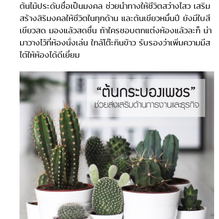
ต้นไม้ประดับชื่อเป็นมงคล ช่วยนำทางให้ชีวิตสว่างไสว เสริม
สร้างสิริมงคลให้ชีวิตในทุกด้าน และต้นเขียวหมื่นปี ยังมีใบสี
เขียวสด มองแล้วสดชื่น ถ้าใครชอบตกแต่งห้องแล้วละก็ น่า
มาวางไว้ที่ห้องนั่งเล่น ใกล้โต๊ะกินข้าว รับรองว่าเพิ่มความมีส
ไต์ให้ห้องได้ดีเยี่ยม