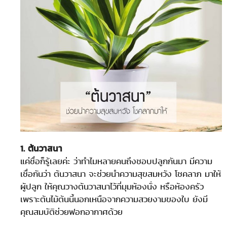
1. ต้นวาสนา
แค่ชื่อก็รู้เลยค่ะ ว่าทำไมหลายคนถึงชอบปลูกกันมา มีความ
เชื่อกันว่า ต้นวาสนา จะช่วยนำความสุขสมหวัง โชคลาภ มาให้
ผู้ปลูก ให้คุณวางต้นวาสนาไว้ที่มุมห้องนั่ง หรือห้องครัว
เพราะต้นไม้ต้นนี้นอกเหนือจากความสวยงามของใบ ยังมี
คุณสมบัติช่วยฟอกอากาศด้วย