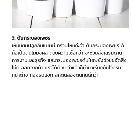
3. ต้นกระบองเพชร
เห็นนิยมปลูกกันแบบนี้ ทราบไหมค่ะว่า ต้นกระบองเพชร ก็
ถือเป็นต้นไม้มงคล ด้วยความเชื่อที่ว่า จะช่วยส่งเสริมด้าน
การงานและธุรกิจ และกระบองเพชรต้นใหญ่ยังช่วยขจัดสิ่ง
ไม่ดี ออกจากบ้านเราได้ด้วย ว่าแล้วก็นำมาเรียงกันไว้ที่ริม
หน้าต่าง ห้องรับแขก สักต้นสองต้นกันดีกว่า