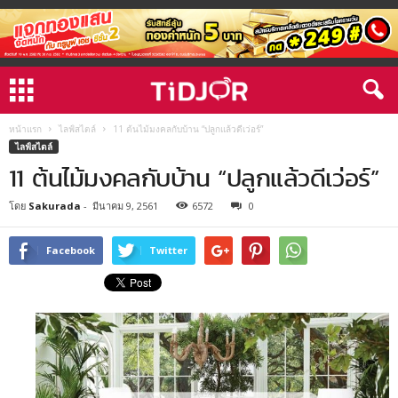
หน้าแรก
ไลฟ์สไตล์
11 ต้นไม้มงคลกับบ้าน “ปลูกแล้วดีเว่อร์”
ไลฟ์สไตล์
11 ต้นไม้มงคลกับบ้าน “ปลูกแล้วดีเว่อร์”
โดย
Sakurada
-
มีนาคม 9, 2561
6572
0
Facebook
Twitter