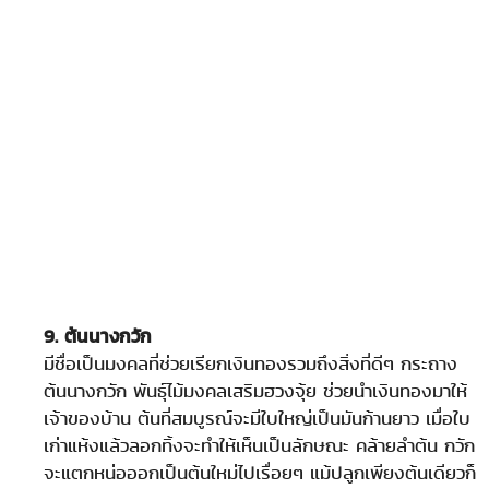
9. ต้นนางกวัก
มีชื่อเป็นมงคลที่ช่วยเรียกเงินทองรวมถึงสิ่งที่ดีๆ กระถาง
ต้นนางกวัก พันธุ์ไม้มงคลเสริมฮวงจุ้ย ช่วยนำเงินทองมาให้
เจ้าของบ้าน ต้นที่สมบูรณ์จะมีใบใหญ่เป็นมันก้านยาว เมื่อใบ
เก่าแห้งแล้วลอกทิ้งจะทำให้เห็นเป็นลักษณะ คล้ายลำต้น กวัก
จะแตกหน่อออกเป็นต้นใหม่ไปเรื่อยๆ แม้ปลูกเพียงต้นเดียวก็