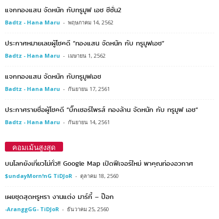
แจกทองแสน จัดหนัก กับทรูมูฟ เอช ซีซั่น2
Badtz - Hana Maru
-
พฤษภาคม 14, 2562
ประกาศหมายเลขผู้โชคดี “ทองแสน จัดหนัก กับ ทรูมูฟเอช”
Badtz - Hana Maru
-
เมษายน 1, 2562
แจกทองแสน จัดหนัก กับทรูมูฟเอช
Badtz - Hana Maru
-
กันยายน 17, 2561
ประกาศรายชื่อผู้โชคดี “บิ๊กเซอร์ไพรส์ ทองล้าน จัดหนัก กับ ทรูมูฟ เอช”
Badtz - Hana Maru
-
กันยายน 14, 2561
คอมเม้นสูงสุด
บนโลกยังเที่ยวไม่ทั่ว!! Google Map เปิดฟีเจอร์ใหม่ พาคุณท่องอวกาศ
$undayMorn!nG TiDJoR
-
ตุลาคม 18, 2560
เผยชุดสุดหรูหรา งานแต่ง มาร์กี้ – ป๊อก
-AranggGG- TiDJoR
-
ธันวาคม 25, 2560