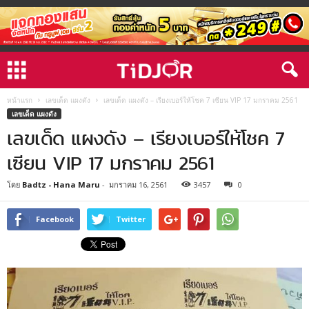
หน้าแรก
เลขเด็ด แผงดัง
เลขเด็ด แผงดัง – เรียงเบอร์ให้โชค 7 เซียน VIP 17 มกราคม 2561
เลขเด็ด แผงดัง
เลขเด็ด แผงดัง – เรียงเบอร์ให้โชค 7
เซียน VIP 17 มกราคม 2561
โดย
Badtz - Hana Maru
-
มกราคม 16, 2561
3457
0
Facebook
Twitter