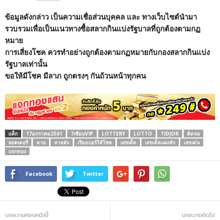
ข้อมูลดังกล่าว เป็นความเชื่อส่วนบุคคล และ ทางเว็บไซต์นำมา
รวบรวมเพื่อเป็นแนวทางซื้อสลากกินแบ่งรัฐบาลที่ถูกต้องตามกฏ
หมาย
การเสี่ยงโชค ควรทำอย่างถูกต้องตามกฏหมายกับกองสลากกินแบ่ง
รัฐบาลเท่านั้น
ขอให้มีโชค มีลาภ ถูกตรงๆ กันถ้วนหน้าทุกคน
แท็ก
17มกราคม2561
7เซียนVIP
LOTTERY
LOTTO
TIDJOR
ติดจอ
ลอตเตอรี่
หวย
หวยดัง
เรียงเบอร์ให้โชค
เลขเด็ด
เลขเด็ดแผงดัง
เลขเด่น
แจกทอง
Facebook
Twitter
บทความก่อนหน้านี้
บทความถัดไป