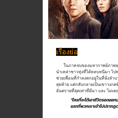
เรื่องย่อ
ในภาคจบของมหากาพย์ภาพยนตร์ M
นำเหล่าชาวทุ่งที่ได้หลบหนีมา ไปพบ
ช่วยเพื่อนที่กำลงตกอยู่ในที่นั่ง
สุดท้าย แต่กลับกลายเป็นเขาวงกตที
อันตรายที่สุดเท่าที่มีมา และ ไม่
“ใครที่จะได้เอาชีวิตรอดออกมาน
แรกที่พวกเขาเข้าไปปรากฎตัว