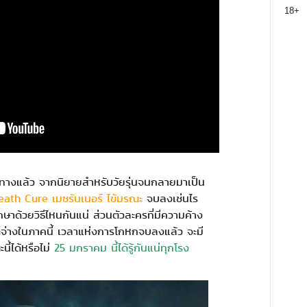
18+
างแล้ว จากนิยายสำหรับวัยรุ่นจนกลายมาเป็น
ath Cure เมซรันเนอร์ ไข้มรณะ
จบลงเช่นไร
รักษาด้วยวิธีไหนกันแน่ ส่วนตัวละครที่มีความค้าง
ะจ่างในภาคนี้ เวลาแห่งการโกหกจบลงแล้ว จะมี
้ได้หรือไม่
25 มกราคม นี้ได้รู้กันแน่ทุกโรง