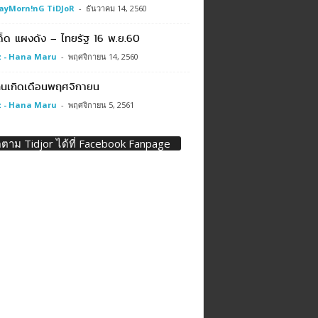
ayMorn!nG TiDJoR
-
ธันวาคม 14, 2560
ด็ด แผงดัง – ไทยรัฐ 16 พ.ย.60
 - Hana Maru
-
พฤศจิกายน 14, 2560
นเกิดเดือนพฤศจิกายน
 - Hana Maru
-
พฤศจิกายน 5, 2561
ดตาม Tidjor ได้ที่ Facebook Fanpage