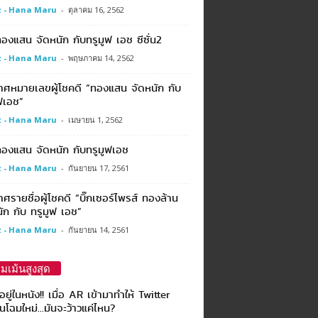
 - Hana Maru
-
ตุลาคม 16, 2562
งแสน จัดหนัก กับทรูมูฟ เอช ซีซั่น2
 - Hana Maru
-
พฤษภาคม 14, 2562
าศหมายเลขผู้โชคดี “ทองแสน จัดหนัก กับ
ฟเอช”
 - Hana Maru
-
เมษายน 1, 2562
องแสน จัดหนัก กับทรูมูฟเอช
 - Hana Maru
-
กันยายน 17, 2561
ศรายชื่อผู้โชคดี “บิ๊กเซอร์ไพรส์ ทองล้าน
ัก กับ ทรูมูฟ เอช”
 - Hana Maru
-
กันยายน 14, 2561
มเม้นสูงสุด
าอยู่ในหนัง!! เมื่อ AR เข้ามาทำให้ Twitter
ยนโฉมใหม่…มันจะว้าวแค่ไหน?