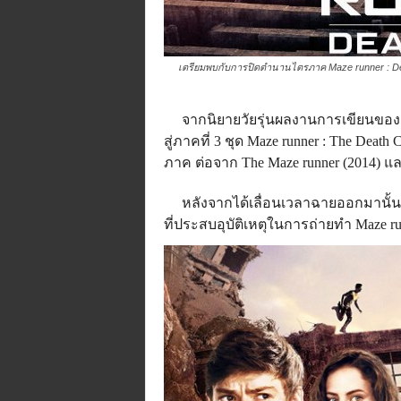
เตรียมพบกับการปิดตำนานไตรภาค Maze runner : De
จากนิยายวัยรุ่นผลงานการเขียนของ เ
สู่ภาคที่ 3 ชุด Maze runner : The D
ภาค ต่อจาก The Maze runner (2014) และ 
หลังจากได้เลื่อนเวลาฉายออกมานั้นเ
ที่ประสบอุบัติเหตุในการถ่ายทำ Maze run