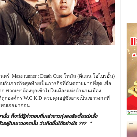
aze runner : Death Cure โทมัส (ดีแลน โอไบรอั้น)
กับภารกิจสุดท้ายเป็นภารกิจที่อันตรายมากที่สุด เพื่อ
ลำบาก พวกเขาต้องบุกเข้าไปในเมืองแห่งตำนานเมือง
่ถูกองค์กร W.C.K.D ควบคุมอยู่ซึ่งอาจเป็นเขาวงกตที่
เคยพบเจอมาก่อน
ั้น ก็จะได้รู้คำตอบที่เหล่าชาวทุ่งสงสัยตั้งแต่ครั้ง
อยู่ในเขาวงกตนั้น ว่าเกิดขึ้นได้อย่างไร ??? ”