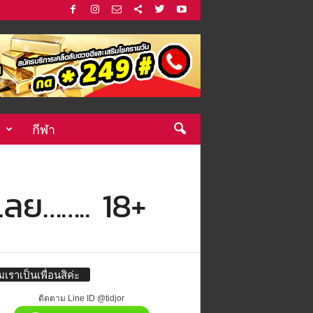
กีฬา
เลย…….. 18+
่มเราเป็นเพื่อนสิค่ะ
ติดตาม Line ID @tidjor