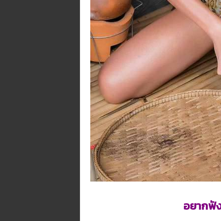
อยากฟัง