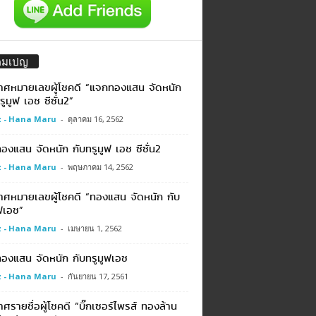
คมเปญ
าศหมายเลขผู้โชคดี “แจกทองแสน จัดหนัก
รูมูฟ เอช ซีซั่น2”
 - Hana Maru
-
ตุลาคม 16, 2562
งแสน จัดหนัก กับทรูมูฟ เอช ซีซั่น2
 - Hana Maru
-
พฤษภาคม 14, 2562
าศหมายเลขผู้โชคดี “ทองแสน จัดหนัก กับ
ฟเอช”
 - Hana Maru
-
เมษายน 1, 2562
องแสน จัดหนัก กับทรูมูฟเอช
 - Hana Maru
-
กันยายน 17, 2561
ศรายชื่อผู้โชคดี “บิ๊กเซอร์ไพรส์ ทองล้าน