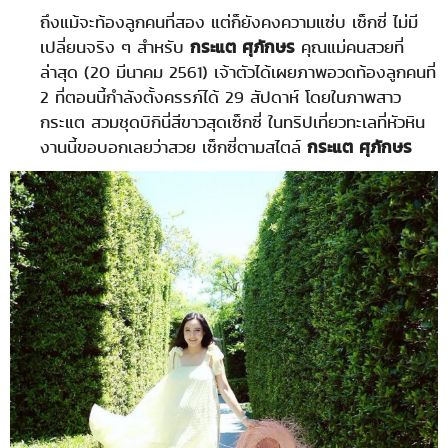
ถึงแม้จะท้องลูกคนที่สอง แต่ก็ยังคงความแซ่บ เซ็กซี่ ไม่มี
เปลี่ยนจริง ๆ สำหรับ
กระแต ศุภักษร
คุณแม่คนสวยที่
ล่าสุด (20 มีนาคม 2561) เจ้าตัวได้เผยภาพอวดท้องลูกคนที่
2 ที่ตอนนี้กำลังตั้งครรภ์ได้ 29 สัปดาห์ โดยในภาพสาว
กระแต สวมชุดบิกินี่สีขาวสุดเซ็กซี่ ในทริปเที่ยวทะเลที่หัวหิน
งานนี้ขอบอกเลยว่าสวย เซ็กซี่ตามสไตล์
กระแต ศุภักษร