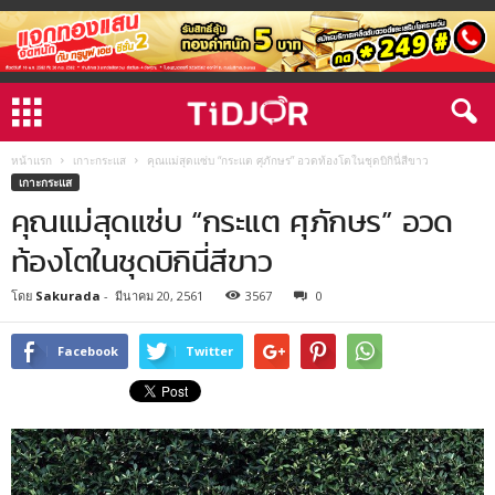
หน้าแรก
เกาะกระแส
คุณแม่สุดแซ่บ “กระแต ศุภักษร” อวดท้องโตในชุดบิกินี่สีขาว
เกาะกระแส
คุณแม่สุดแซ่บ “กระแต ศุภักษร” อวด
ท้องโตในชุดบิกินี่สีขาว
โดย
Sakurada
-
มีนาคม 20, 2561
3567
0
Facebook
Twitter