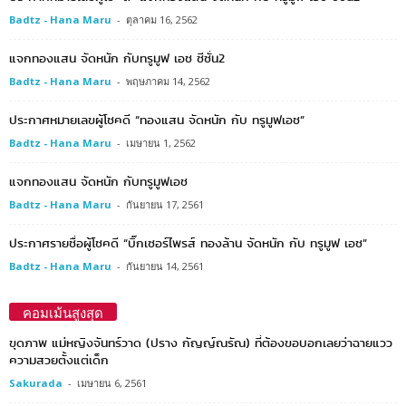
Badtz - Hana Maru
-
ตุลาคม 16, 2562
แจกทองแสน จัดหนัก กับทรูมูฟ เอช ซีซั่น2
Badtz - Hana Maru
-
พฤษภาคม 14, 2562
ประกาศหมายเลขผู้โชคดี “ทองแสน จัดหนัก กับ ทรูมูฟเอช”
Badtz - Hana Maru
-
เมษายน 1, 2562
แจกทองแสน จัดหนัก กับทรูมูฟเอช
Badtz - Hana Maru
-
กันยายน 17, 2561
ประกาศรายชื่อผู้โชคดี “บิ๊กเซอร์ไพรส์ ทองล้าน จัดหนัก กับ ทรูมูฟ เอช”
Badtz - Hana Maru
-
กันยายน 14, 2561
คอมเม้นสูงสุด
ขุดภาพ แม่หญิงจันทร์วาด (ปราง กัญญ์ณรัณ) ที่ต้องขอบอกเลยว่าฉายแวว
ความสวยตั้งแต่เด็ก
Sakurada
-
เมษายน 6, 2561