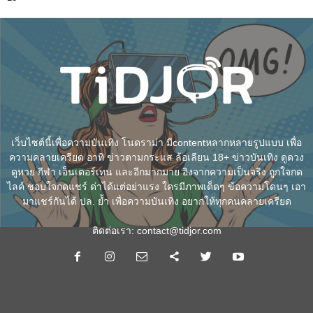
เว็บไซต์นี้เพื่อความบันเทิง โนดราม่า มีcontentหลากหลายรูปแบบ เพื่อ
ความคลายเครียด อาทิ ข่าวตามกระแส ล้อเลียน 18+ ข่าวบันเทิง ดูดวง
ดูหวย กีฬา เอ็นเตอร์เทน และอีกมากมาย อิงจากความเป็นจริง ถูกใจกด
ไลค์ ชอบใจกดแชร์ ด่าได้แต่อย่าแรง ใครมีภาพเด็ดๆ ข้อความโดนๆ เอา
มาแชร์กันได้ ปล. ย้ำ เพื่อความบันเทิง อยากให้ทุกคนคลายเครียด
ติดต่อเรา:
contact@tidjor.com