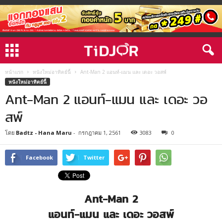
หน้าแรก
หนังใหม่อาทิตย์นี้
Ant-Man 2 แอนท์-แมน และ เดอะ วอสพ์
หนังใหม่อาทิตย์นี้
Ant-Man 2 แอนท์-แมน และ เดอะ วอ
สพ์
โดย
Badtz - Hana Maru
-
กรกฎาคม 1, 2561
3083
0
Facebook
Twitter
Ant-Man 2
แอนท์-แมน และ เดอะ วอสพ์