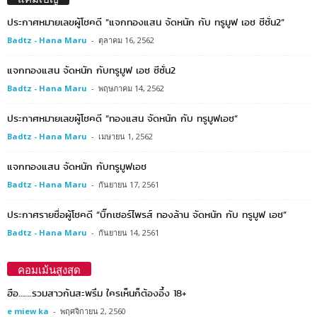
ประกาศหมายเลขผู้โชคดี “แจกทองแสน จัดหนัก กับ ทรูมูฟ เอช ซีซั่น2”
Badtz - Hana Maru
-
ตุลาคม 16, 2562
แจกทองแสน จัดหนัก กับทรูมูฟ เอช ซีซั่น2
Badtz - Hana Maru
-
พฤษภาคม 14, 2562
ประกาศหมายเลขผู้โชคดี “ทองแสน จัดหนัก กับ ทรูมูฟเอช”
Badtz - Hana Maru
-
เมษายน 1, 2562
แจกทองแสน จัดหนัก กับทรูมูฟเอช
Badtz - Hana Maru
-
กันยายน 17, 2561
ประกาศรายชื่อผู้โชคดี “บิ๊กเซอร์ไพรส์ ทองล้าน จัดหนัก กับ ทรูมูฟ เอช”
Badtz - Hana Maru
-
กันยายน 14, 2561
คอมเม้นสูงสุด
ฮือ…….รวมสาวก้นสะพรึม ใครเห็นก็ต้องอึ้ง 18+
e miew ka
-
พฤศจิกายน 2, 2560