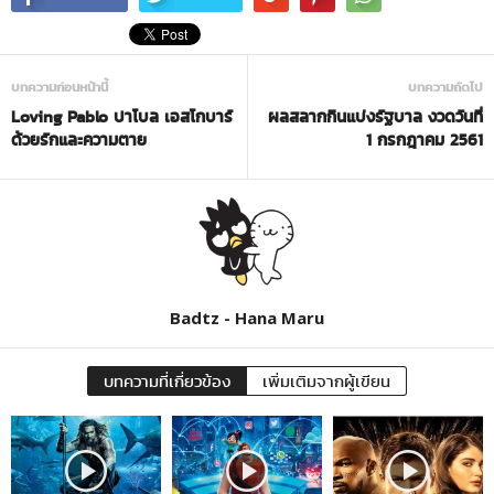
บทความก่อนหน้านี้
บทความถัดไป
Loving Pablo ปาโบล เอสโกบาร์
ผลสลากกินแบ่งรัฐบาล งวดวันที่
ด้วยรักและความตาย
1 กรกฎาคม 2561
Badtz - Hana Maru
บทความที่เกี่ยวข้อง
เพิ่มเติมจากผู้เขียน