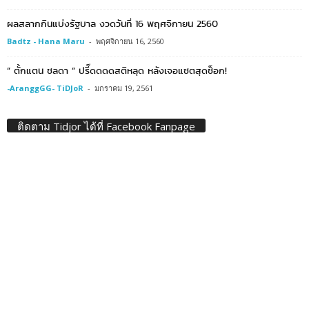
ผลสลากกินแบ่งรัฐบาล งวดวันที่ 16 พฤศจิกายน 2560
Badtz - Hana Maru
-
พฤศจิกายน 16, 2560
” ตั้กแตน ชลดา ” ปรี๊ดดดดสติหลุด หลังเจอแชตสุดช็อก!
-AranggGG- TiDJoR
-
มกราคม 19, 2561
ติดตาม Tidjor ได้ที่ Facebook Fanpage