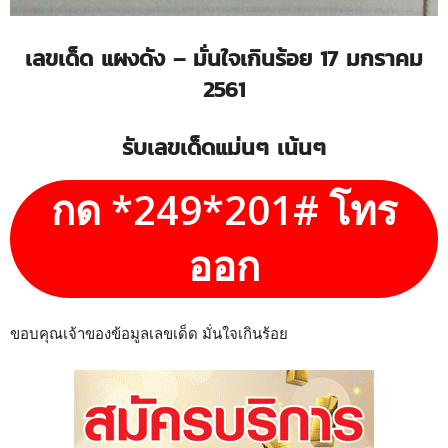
เลขเด็ด แผงดัง – มั่นใจเกินร้อย 17 มกราคม
2561
รับเลขเด็ดแม่นๆ เน้นๆ
กด *249*201# โทร
ออก
ขอบคุณเจ้าของข้อมูลเลขเด็ด มั่นใจเกินร้อย