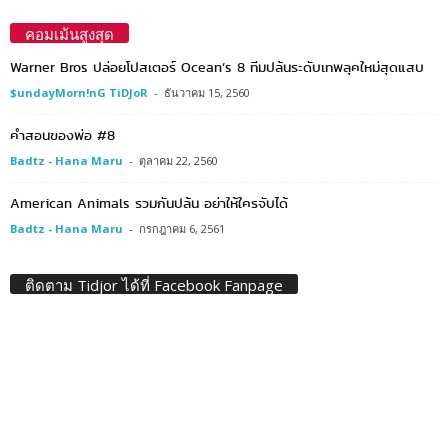
คอมเม้นสูงสุด
Warner Bros ปล่อยโปสเตอร์ Ocean’s 8 ทีมปล้นระดับเทพลุคใหม่สุดแสบ
$undayMorn!nG TiDJoR
-
ธันวาคม 15, 2560
คำสอนของพ่อ #8
Badtz - Hana Maru
-
ตุลาคม 22, 2560
American Animals รวมกันปล้น อย่าให้ใครจับได้
Badtz - Hana Maru
-
กรกฎาคม 6, 2561
ติดตาม Tidjor ได้ที่ Facebook Fanpage