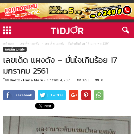
หน้าแรก
เลขเด็ด แผงดัง
เลขเด็ด แผงดัง – มั่นใจเกินร้อย 17 มกราคม 2561
เลขเด็ด แผงดัง
เลขเด็ด แผงดัง – มั่นใจเกินร้อย 17
มกราคม 2561
โดย
Badtz - Hana Maru
-
มกราคม 4, 2561
3283
0
Facebook
Twitter