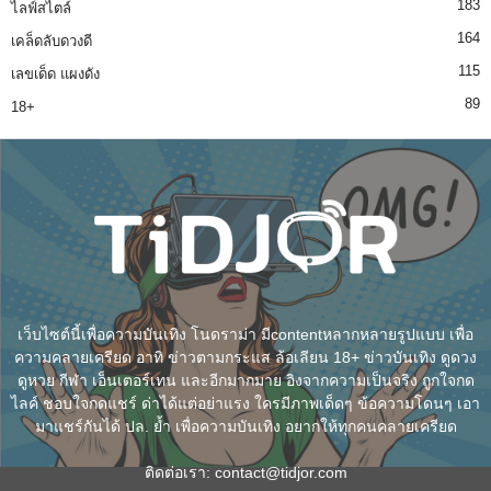
183
ไลฟ์สไตล์
164
เคล็ดลับดวงดี
115
เลขเด็ด แผงดัง
89
18+
เว็บไซต์นี้เพื่อความบันเทิง โนดราม่า มีcontentหลากหลายรูปแบบ เพื่อ
ความคลายเครียด อาทิ ข่าวตามกระแส ล้อเลียน 18+ ข่าวบันเทิง ดูดวง
ดูหวย กีฬา เอ็นเตอร์เทน และอีกมากมาย อิงจากความเป็นจริง ถูกใจกด
ไลค์ ชอบใจกดแชร์ ด่าได้แต่อย่าแรง ใครมีภาพเด็ดๆ ข้อความโดนๆ เอา
มาแชร์กันได้ ปล. ย้ำ เพื่อความบันเทิง อยากให้ทุกคนคลายเครียด
ติดต่อเรา:
contact@tidjor.com