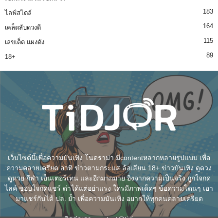
183
ไลฟ์สไตล์
164
เคล็ดลับดวงดี
115
เลขเด็ด แผงดัง
89
18+
เว็บไซต์นี้เพื่อความบันเทิง โนดราม่า มีcontentหลากหลายรูปแบบ เพื่อ
ความคลายเครียด อาทิ ข่าวตามกระแส ล้อเลียน 18+ ข่าวบันเทิง ดูดวง
ดูหวย กีฬา เอ็นเตอร์เทน และอีกมากมาย อิงจากความเป็นจริง ถูกใจกด
ไลค์ ชอบใจกดแชร์ ด่าได้แต่อย่าแรง ใครมีภาพเด็ดๆ ข้อความโดนๆ เอา
มาแชร์กันได้ ปล. ย้ำ เพื่อความบันเทิง อยากให้ทุกคนคลายเครียด