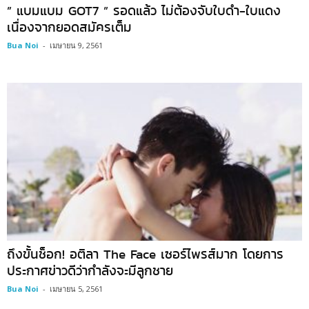
” แบมแบม GOT7 ” รอดแล้ว ไม่ต้องจับใบดำ-ใบแดง
เนื่องจากยอดสมัครเต็ม
Bua Noi
-
เมษายน 9, 2561
ถึงขั้นช็อก! อติลา The Face เซอร์ไพรส์มาก โดยการ
ประกาศข่าวดีว่ากำลังจะมีลูกชาย
Bua Noi
-
เมษายน 5, 2561